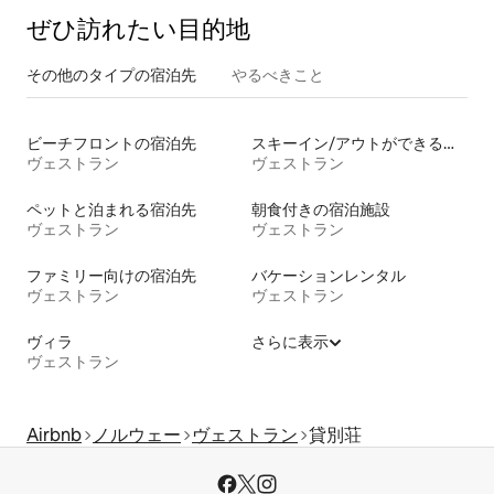
ぜひ訪⁠れ⁠た⁠い目⁠的⁠地
その他のタ⁠イ⁠プ⁠の宿⁠泊⁠先
やるべきこと
ビーチフロントの宿泊先
スキーイン/アウトができる宿泊先
ヴェストラン
ヴェストラン
ペットと泊まれる宿泊先
朝食付きの宿泊施設
ヴェストラン
ヴェストラン
ファミリー向けの宿泊先
バケーションレンタル
ヴェストラン
ヴェストラン
ヴィラ
さらに表示
ヴェストラン
Airbnb
ノルウェー
ヴェストラン
貸別荘