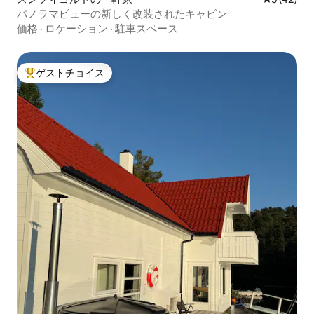
パノラマビューの新しく改装されたキャビン
価格
·
ロケーション
·
駐車スペース
ゲストチョイス
大好評のゲストチョイスです。