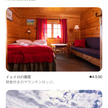
イェイロの個室
レビュー4
4.5 (4)
朝食付きのマウンテンロッジ。