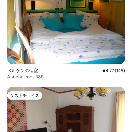
ベルゲンの個室
レビュー149件
4.77 (149)
Annehelenes B&B
ゲストチョイス
ゲストチョイス