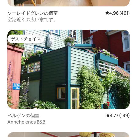
ソーレイドグレンの個室
レビュー461件
4.96 (461)
空港近くの広い家です。
ゲストチョイス
ゲストチョイス
ベルゲンの個室
レビュー149件
4.77 (149)
Annehelenes B&B