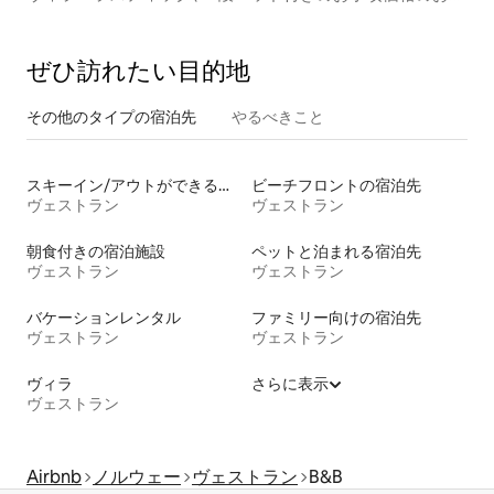
屋
ぜひ訪⁠れ⁠た⁠い目⁠的⁠地
その他のタ⁠イ⁠プ⁠の宿⁠泊⁠先
やるべきこと
スキーイン/アウトができる宿泊先
ビーチフロントの宿泊先
ヴェストラン
ヴェストラン
朝食付きの宿泊施設
ペットと泊まれる宿泊先
ヴェストラン
ヴェストラン
バケーションレンタル
ファミリー向けの宿泊先
ヴェストラン
ヴェストラン
ヴィラ
さらに表示
ヴェストラン
Airbnb
ノルウェー
ヴェストラン
B&B