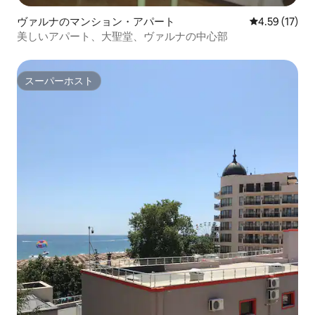
ヴァルナのマンション・アパート
レビュー17件
4.59 (17)
美しいアパート、大聖堂、ヴァルナの中心部
スーパーホスト
スーパーホスト