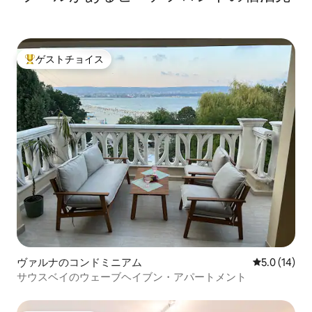
ゲストチョイス
大好評のゲストチョイスです。
ヴァルナのコンドミニアム
レビュー14
5.0 (14)
サウスベイのウェーブヘイブン・アパートメント