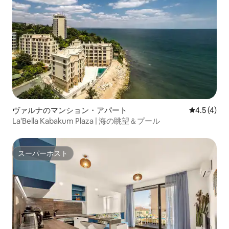
ヴァルナのマンション・アパート
レビュー4
4.5 (4)
La'Bella Kabakum Plaza | 海の眺望＆プール
スーパーホスト
スーパーホスト