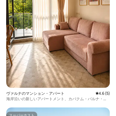
ヴァルナのマンション・アパート
レビュー5
4.6 (5)
海岸沿いの新しいアパートメント、カバクム・バルナ・ビ
ーチ
スーパーホスト