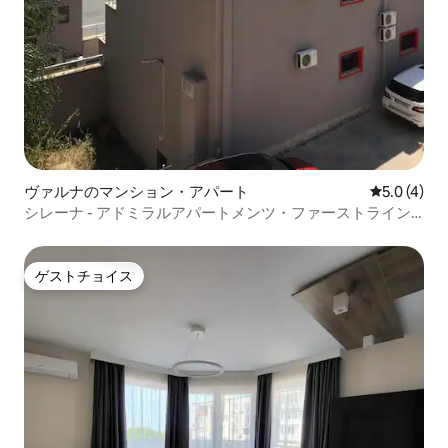
ヴァルナのマンション・アパート
レビュー4
5.0 (4)
シレーナ - アドミラルアパートメンツ・ファーストライン -
3
ゲストチョイス
ゲストチョイス