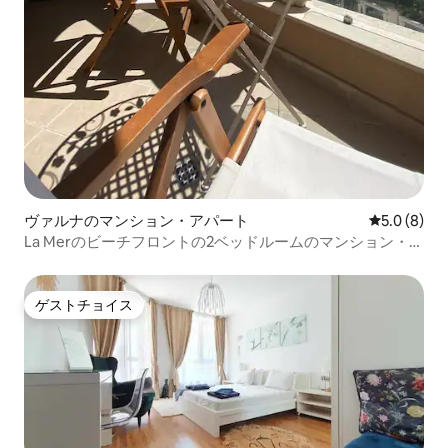
ヴァルナのマンション・アパート
レビュー8
5.0 (8)
La Merのビーチフロントの2ベッドルームのマンション・ア
パート（駐車場付き）
ゲストチョイス
ゲストチョイス