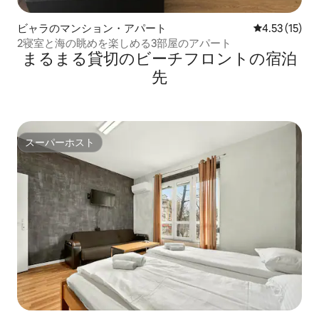
ビャラのマンション・アパート
レビュー15件
4.53 (15)
2寝室と海の眺めを楽しめる3部屋のアパート
まるまる貸切のビーチフロントの宿泊
先
スーパーホスト
スーパーホスト