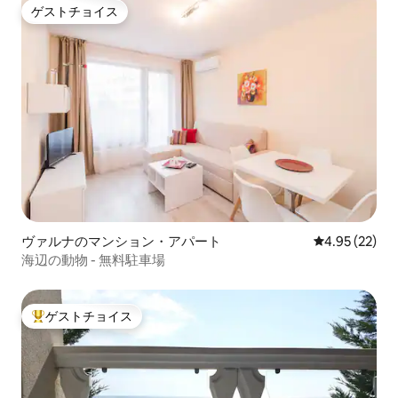
ゲストチョイス
ゲストチョイス
ヴァルナのマンション・アパート
レビュー22件
4.95 (22)
海辺の動物 - 無料駐車場
ゲストチョイス
大好評のゲストチョイスです。