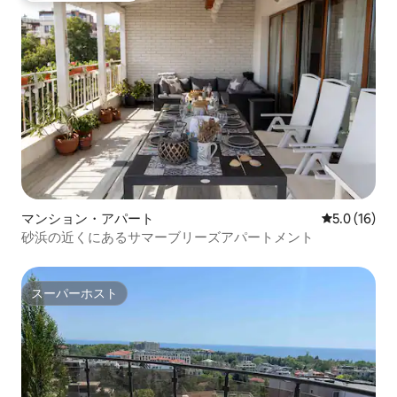
マンション・アパート
レビュー16
5.0 (16)
砂浜の近くにあるサマーブリーズアパートメント
スーパーホスト
スーパーホスト