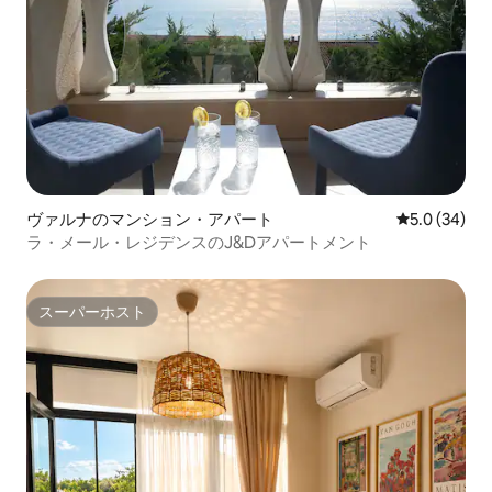
ヴァルナのマンション・アパート
レビュー34
5.0 (34)
ラ・メール・レジデンスのJ&Dアパートメント
スーパーホスト
スーパーホスト