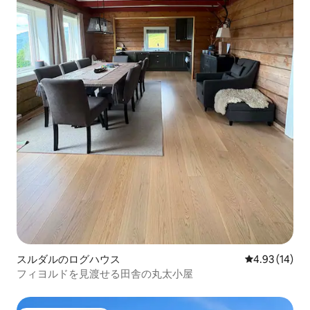
スルダルのログハウス
レビュー14件
4.93 (14)
フィヨルドを見渡せる田舎の丸太小屋