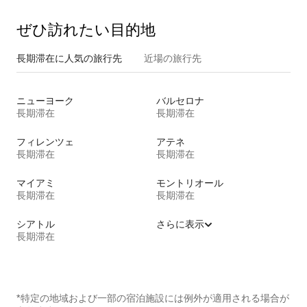
ぜひ訪⁠れ⁠た⁠い目⁠的⁠地
長期滞在に人気の旅行先
近場の旅行先
ニューヨーク
バルセロナ
長期滞在
長期滞在
フィレンツェ
アテネ
長期滞在
長期滞在
マイアミ
モントリオール
長期滞在
長期滞在
シアトル
さらに表示
長期滞在
*特定の地域および一部の宿泊施設には例外が適用される場合が