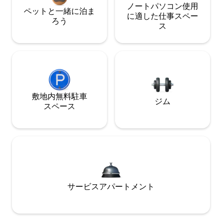
ノートパソコン使用
ペットと一緒に泊ま
に適した仕事スペー
ろう
ス
敷地内無料駐⁠車
ジム
ス⁠ペ⁠ー⁠ス
サービスアパートメント