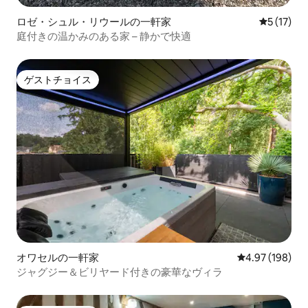
ロゼ・シュル・リウールの一軒家
レビュー1
5 (17)
庭付きの温かみのある家 – 静かで快適
ゲストチョイス
ゲストチョイス
オワセルの一軒家
レビュー198件
4.97 (198)
ジャグジー＆ビリヤード付きの豪華なヴィラ