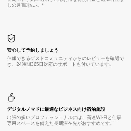
しの月1回払い。*
安心して予約しましょう
信頼できるゲストコミュニティからのレビューを確認で
き、24時間365日対応のサポートも付いています。
デジタルノマド⁠に最⁠適⁠なビ⁠ジ⁠ネ⁠ス⁠向⁠け宿⁠泊⁠施⁠設
出張の多いプロフェッショナルには、高速Wi-Fiと仕事
専用スペースを備えた長期滞在先がおすすめです。