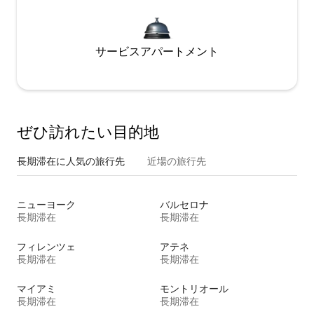
サービスアパートメント
ぜひ訪⁠れ⁠た⁠い目⁠的⁠地
長期滞在に人気の旅行先
近場の旅行先
ニューヨーク
バルセロナ
長期滞在
長期滞在
フィレンツェ
アテネ
長期滞在
長期滞在
マイアミ
モントリオール
長期滞在
長期滞在