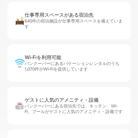
仕事専用ス⁠ペ⁠ー⁠スがあ⁠る宿⁠泊⁠先
640件の宿泊施設が仕事専用スペースを備えていま
す
Wi-Fiを利⁠用⁠可⁠能
バンクーバーにあるバケーションレンタルのうち
1,070件がWi-Fiを提供しています
ゲストに人⁠気⁠のア⁠メ⁠ニ⁠テ⁠ィ・設⁠備
バンクーバーにある宿泊先では、キッチン、Wi-
Fi、プールがゲストに人気のアメニティ・設備です