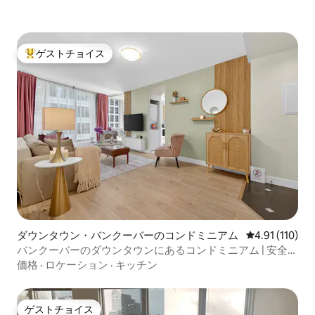
ゲストチョイス
大好評のゲストチョイスです。
ダウンタウン・バンクーバーのコンドミニアム
レビュー110
4.91 (110)
バンクーバーのダウンタウンにあるコンドミニアム | 安全な
駐車場＋エアコン
価格
·
ロケーション
·
キッチン
ゲストチョイス