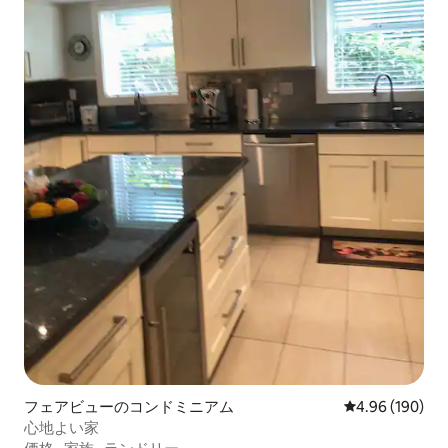
フェアビューのコンドミニアム
レビュー190件
4.96 (190)
心地よい家