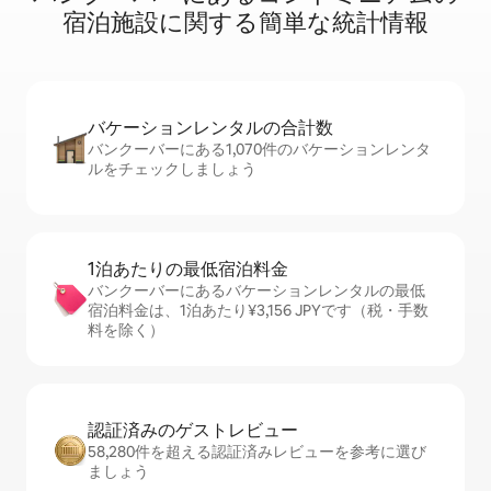
宿⁠泊⁠施⁠設⁠に関⁠す⁠る簡⁠単⁠な統⁠計⁠情⁠報
バケーションレ⁠ン⁠タ⁠ル⁠の合⁠計⁠数
バンクーバーにある1,070件のバケーションレンタ
ルをチェックしましょう
1泊あたりの最⁠低⁠宿⁠泊⁠料⁠金
バンクーバーにあるバケーションレンタルの最低
宿泊料金は、1泊あたり¥3,156 JPYです（税・手数
料を除く）
認証済みのゲ⁠ス⁠ト⁠レ⁠ビ⁠ュ⁠ー
58,280件を超える認証済みレビューを参考に選び
ましょう