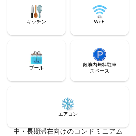
モニターが備わっています。無料の専用
ご自宅にいるかの
駐車場、スカイトレインへのアクセスが
駐車場はありませ
簡単、近くにLimeの自転車/スクーター、
そしてPelotonでルーティンを続けること
キッチン
Wi-Fi
ができます。
敷地内無料駐⁠車
プール
ス⁠ペ⁠ー⁠ス
エアコン
中・長期滞在向けのコンドミニアム