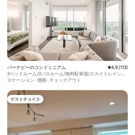
バーナビーのコンドミニアム
レビュー113
4.9 (113)
3ベッドルーム/2バスルーム/無料駐車場/スカイトレインア
クセス
ロケーション
·
価格
·
チェックアウト
ゲストチョイス
ゲストチョイス