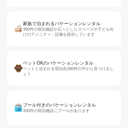
家族で泊まれるバ⁠ケ⁠ー⁠シ⁠ョ⁠ンレ⁠ン⁠タ⁠ル
390件の宿泊施設が広々としたスペースや子ども向
けのアメニティ・設備を提供しています
ペットOKのバ⁠ケ⁠ー⁠シ⁠ョ⁠ンレ⁠ン⁠タ⁠ル
ペットと泊まれる宿泊先280件の中から見つけまし
ょう
プール付きのバ⁠ケ⁠ー⁠シ⁠ョ⁠ンレ⁠ン⁠タ⁠ル
300件の宿泊施設にプールがあります