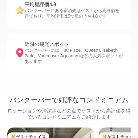
平均星評価4.8
バンクーバーにある宿泊先はゲストから高評価を
得ており、平均評価は5つ星のうち4.8です
近隣の観光ス⁠ポ⁠ッ⁠ト
バンクーバーには、BC Place、Queen Elizabeth
Park、Vancouver Aquariumなどの人気スポットが
あります
バンクーバーで好評なコンドミニアム
ロケーションや清潔さなどの点でゲストから高評価を得
ているコンドミニアムをご紹介します
ゲストチョイス
ゲストチョイス