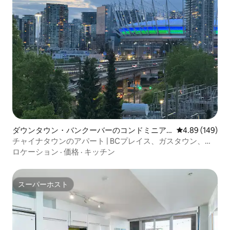
ダウンタウン・バンクーバーのコンドミニア
レビュー149件
4.89 (149)
ム
チャイナタウンのアパート | BCプレイス、ガスタウン、ダ
ウンタウンまで徒歩
ロケーション
·
価格
·
キッチン
スーパーホスト
スーパーホスト