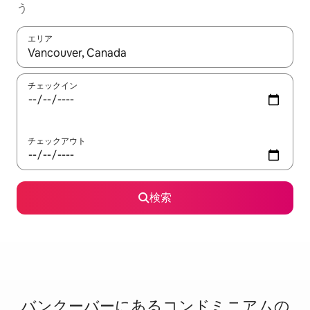
う
エリア
検索結果が表示されたら、上下の矢印キーを使って移動するか、
チェックイン
チェックアウト
検索
バンクーバーに⁠あ⁠るコ⁠ン⁠ド⁠ミ⁠ニ⁠ア⁠ム⁠の