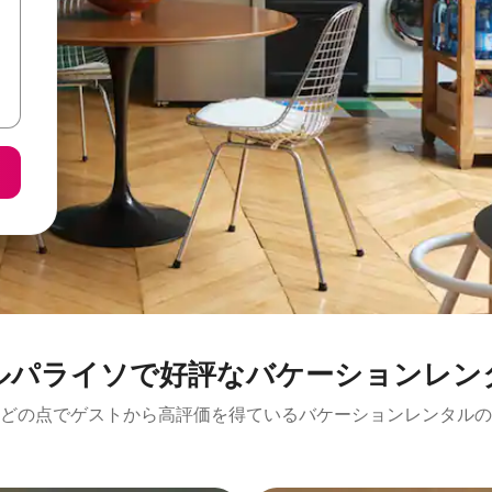
ルパライソで好評なバケーションレン
どの点でゲストから高評価を得ているバケーションレンタルの