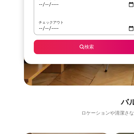
チェックアウト
検索
バ
ロケーションや清潔さな