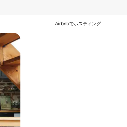
Airbnbでホスティング
とができます。