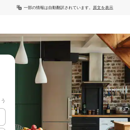
一部の情報は自動翻訳されています。
原文を表示
よう
て移動するか、画面をタッチまたはスワイプして検索結果を確認するこ