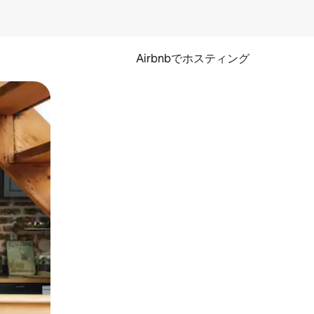
Airbnbでホスティング
とができます。