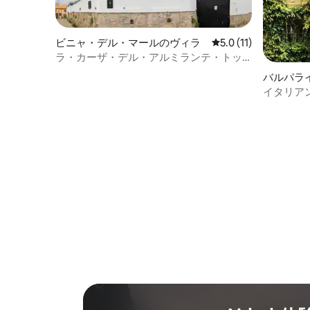
ビニャ・デル・マールのヴィラ
レビュー11件、5つ星
5.0 (11)
ラ・カーザ・デル・アルミランテ・トッ
プロフト
バルパラ
イタリア
ライソ