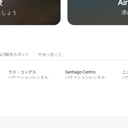
験
Ai
ましょう
滞
気の観光スポット
やるべきこと
ラス・コンデス
Santiago Centro
ニ
バケーションレンタル
バケーションレンタル
バ