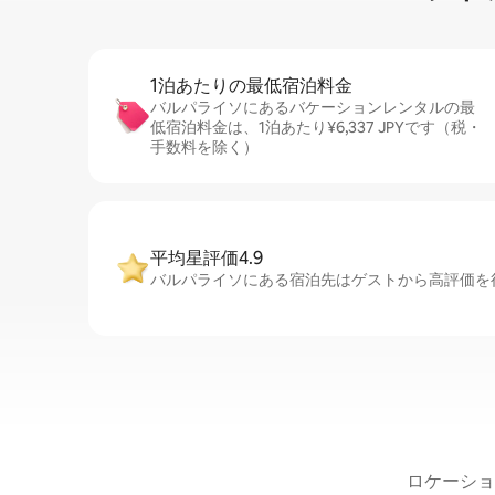
1泊あたりの最⁠低⁠宿⁠泊⁠料⁠金
バルパライソにあるバケーションレンタルの最
低宿泊料金は、1泊あたり¥6,337 JPYです（税・
手数料を除く）
平均星評価4.9
バルパライソにある宿泊先はゲストから高評価を得
ロケーショ