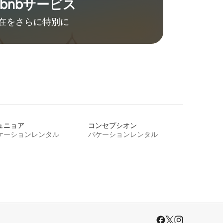
rbnb⁠サ⁠ー⁠ビ⁠ス
在をさ⁠ら⁠に特⁠別⁠に
ュニョア
コンセプシオン
ケーションレンタル
バケーションレンタル