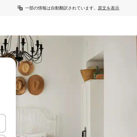
一部の情報は自動翻訳されています。
原文を表示
う
て移動するか、画面をタッチまたはスワイプして検索結果を確認するこ