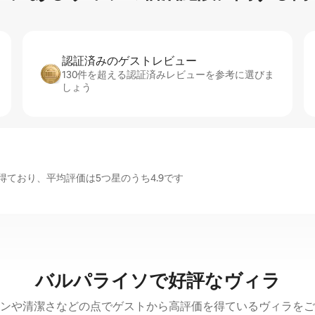
認証済みのゲ⁠ス⁠ト⁠レ⁠ビ⁠ュ⁠ー
130件を超える認証済みレビューを参考に選びま
しょう
ており、平均評価は5つ星のうち4.9です
バルパライソで好評なヴィラ
ンや清潔さなどの点でゲストから高評価を得ているヴィラをご