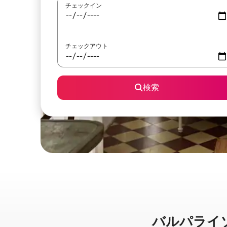
チェックイン
チェックアウト
検索
バルパライソに⁠