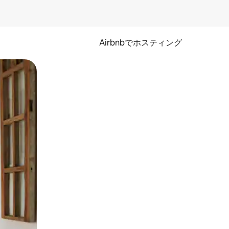
Airbnbでホスティング
とができます。