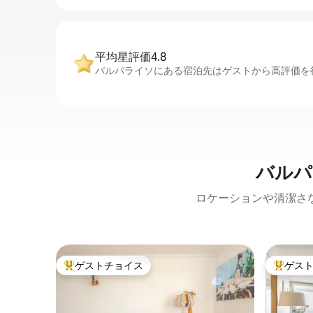
平均星評価4.8
バルパライソにある宿泊先はゲストから高評価を得
バルパ
ロケーションや清潔さ
ゲストチョイス
ゲス
大好評のゲストチョイスです。
大好評の