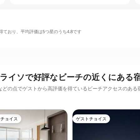
ており、平均評価は5つ星のうち4.8です
ライソで好評なビーチの近くにある
などの点でゲストから高評価を得ているビーチアクセスのある
トチョイス
ゲストチョイス
ゲストチョイスです。
ゲストチョイス