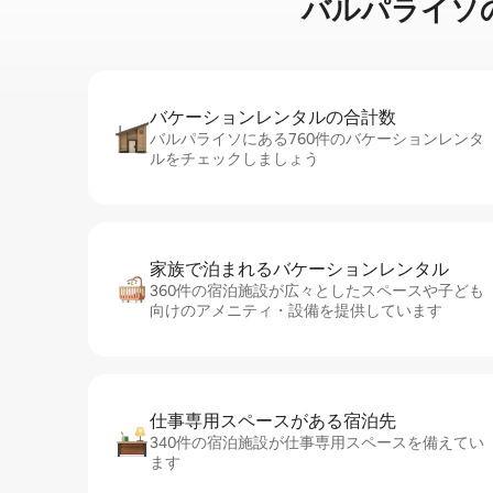
バルパライソのビ⁠ー
バケーションレ⁠ン⁠タ⁠ル⁠の合⁠計⁠数
バルパライソにある760件のバケーションレンタ
ルをチェックしましょう
家族で泊まれるバ⁠ケ⁠ー⁠シ⁠ョ⁠ンレ⁠ン⁠タ⁠ル
360件の宿泊施設が広々としたスペースや子ども
向けのアメニティ・設備を提供しています
仕事専用ス⁠ペ⁠ー⁠スがあ⁠る宿⁠泊⁠先
340件の宿泊施設が仕事専用スペースを備えてい
ます