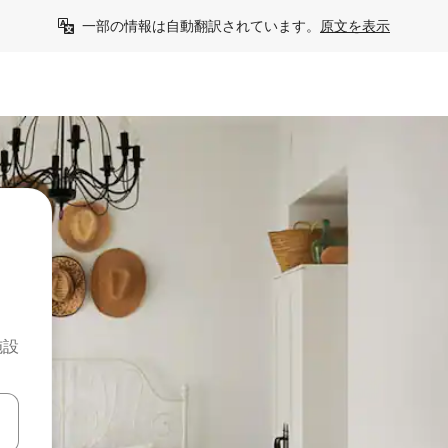
一部の情報は自動翻訳されています。
原文を表示
施設
て移動するか、画面をタッチまたはスワイプして検索結果を確認するこ