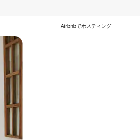
Airbnbでホスティング
とができます。