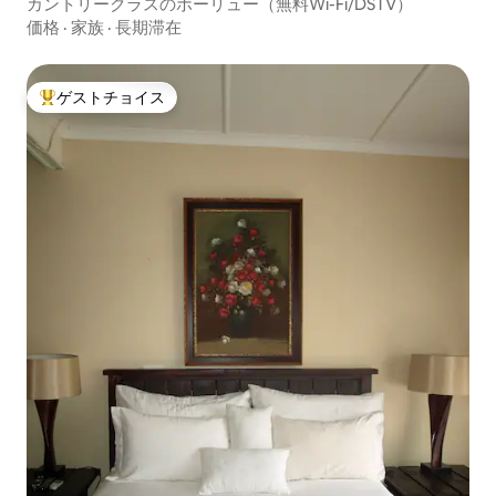
カントリークラスのボーリュー（無料Wi-Fi/DSTV）
価格
·
家族
·
長期滞在
ゲストチョイス
大好評のゲストチョイスです。