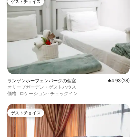
ゲストチョイス
ゲストチョイス
ランゲンホーフェンパークの個室
レビュー28件
4.93 (28)
オリーブガーデン・ゲストハウス
価格
·
ロケーション
·
チェックイン
ゲストチョイス
ゲストチョイス