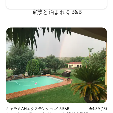
家族と泊まれるB&B
キャラミAHエクステンション1のB&B
レビュー18件
4.89 (18)