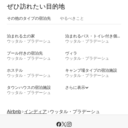
ぜひ訪⁠れ⁠た⁠い目⁠的⁠地
その他のタ⁠イ⁠プ⁠の宿⁠泊⁠先
やるべきこと
泊まれる土の家
泊まれるバス・トイレ付き個室
ウッタル・プラデーシュ
ウッタル・プラデーシュ
プール付きの宿泊先
ヴィラ
ウッタル・プラデーシュ
ウッタル・プラデーシュ
ホステル
キャンプ場タイプの宿泊施設
ウッタル・プラデーシュ
ウッタル・プラデーシュ
タウンハウスの宿泊施設
さらに表示
ウッタル・プラデーシュ
Airbnb
インディア
ウッタル・プラデーシュ