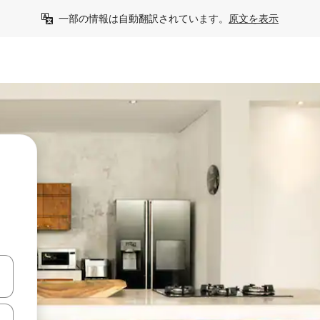
一部の情報は自動翻訳されています。
原文を表示
て移動するか、画面をタッチまたはスワイプして検索結果を確認するこ