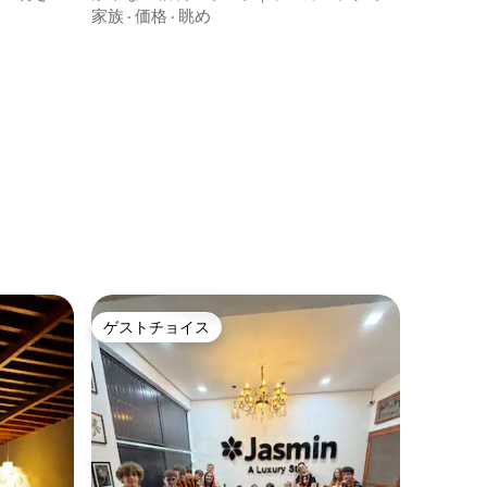
ニタルを満喫
家族
·
価格
·
眺め
ゲストチョイス
ゲストチョイス