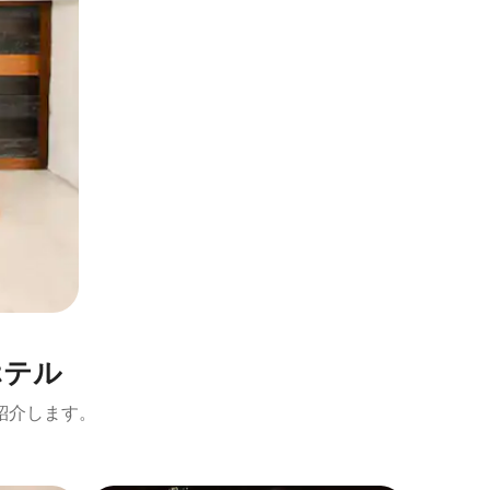
テ⁠ル
紹介します。