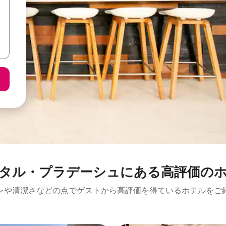
タル・プラデーシュにある高⁠評⁠価⁠のホ⁠
ンや清潔さなどの点でゲストから高評価を得ているホテルをご