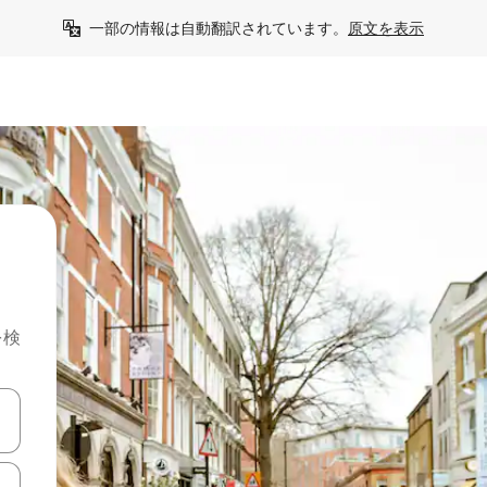
一部の情報は自動翻訳されています。
原文を表示
を検
て移動するか、画面をタッチまたはスワイプして検索結果を確認するこ