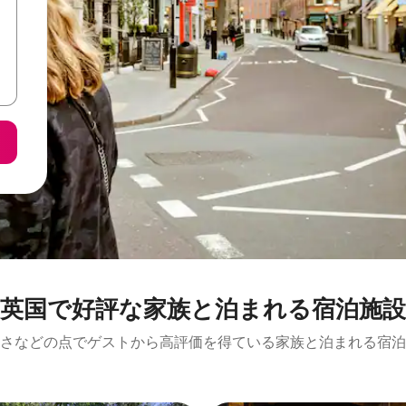
英国で好評な家族と泊まれる宿泊施設
さなどの点でゲストから高評価を得ている家族と泊まれる宿泊