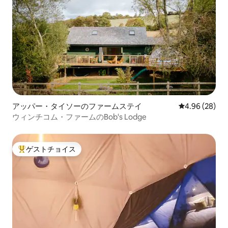
アッパー・タイソーのファームステイ
レビュー28件
4.96 (28)
ウィンチコム・ファームのBob's Lodge
ゲストチョイス
大好評のゲストチョイスです。