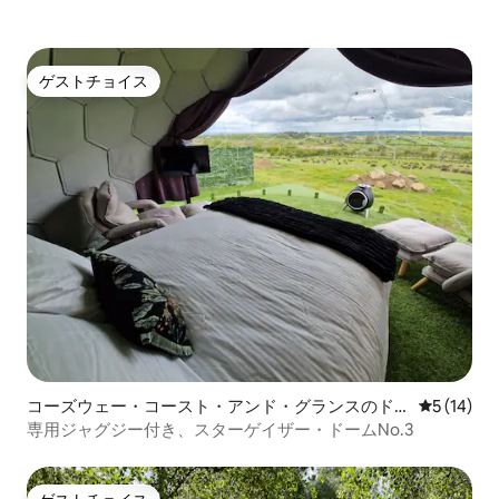
ゲストチョイス
ゲストチョイス
コーズウェー・コースト・アンド・グランスのド
レビュー1
5 (14)
ームハウス
専用ジャグジー付き、スターゲイザー・ドームNo.3