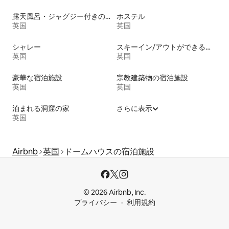
露天風呂・ジャグジー付きの宿泊施設
ホステル
英国
英国
シャレー
スキーイン/アウトができる宿泊先
英国
英国
豪華な宿泊施設
宗教建築物の宿泊施設
英国
英国
泊まれる洞窟の家
さらに表示
英国
Airbnb
英国
ドームハウスの宿泊施設
© 2026 Airbnb, Inc.
プライバシー
利用規約