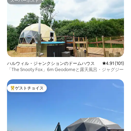
スーパーホスト
スーパーホスト
ハルウィル・ジャンクションのドームハウス
レビュー101
4.91 (101)
「The Snooty Fox」6m Geodomeと露天風呂・ジャグジー
ゲストチョイス
大好評のゲストチョイスです。