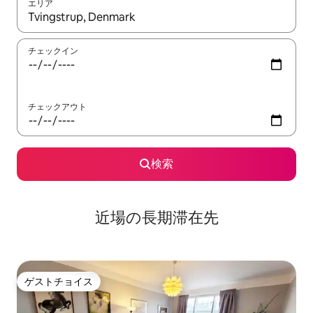
エリア
検索結果が表示されたら、上下の矢印キーを使って移動するか、
チェックイン
チェックアウト
検索
近場の長期滞在先
ゲストチョイス
ゲストチョイス