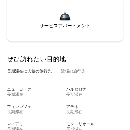
サービスアパートメント
ぜひ訪⁠れ⁠た⁠い目⁠的⁠地
長期滞在に人気の旅行先
近場の旅行先
ニューヨーク
バルセロナ
長期滞在
長期滞在
フィレンツェ
アテネ
長期滞在
長期滞在
マイアミ
モントリオール
長期滞在
長期滞在