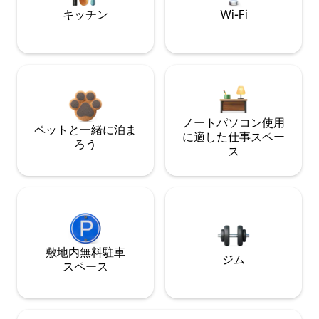
キッチン
Wi-Fi
ノートパソコン使用
ペットと一緒に泊ま
に適した仕事スペー
ろう
ス
敷地内無料駐⁠車
ジム
ス⁠ペ⁠ー⁠ス