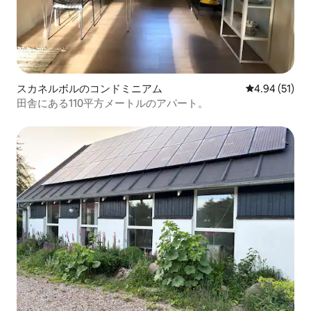
スカネルボルのコンドミニアム
レビュー51件
4.94 (51)
田舎にある110平方メートルのアパート。