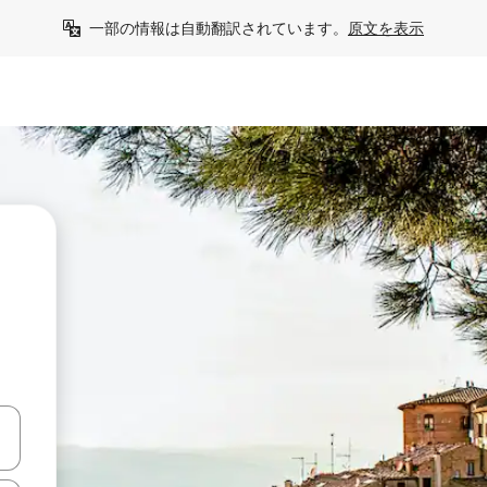
一部の情報は自動翻訳されています。
原文を表示
う
て移動するか、画面をタッチまたはスワイプして検索結果を確認するこ