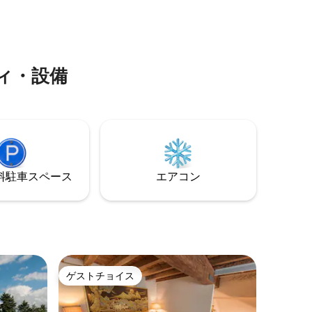
だけま
このフラットは最大4名様（ダブルベッド
をご予約
2台）まで宿泊可能で、カップルや小さな
グループに最適です。
ィ・設備
⁠車ス⁠ペ⁠ー⁠ス
エアコン
ゲストチョイス
ゲストチョイス