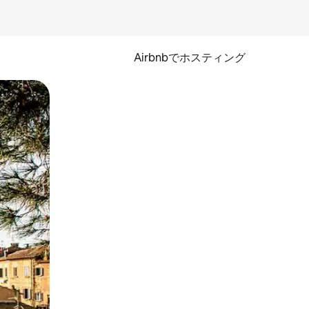
Airbnbでホスティング
とができます。