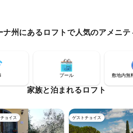
ジ・ルンガルノに駐車していた
す。オンラインで駐車スペース
ください。
ーナ州にあるロフトで人気のアメニテ
i
プール
敷地内無料駐
家族と泊まれるロフト
トチョイス
ゲストチョイス
ゲストチョイスです。
ゲストチョイス