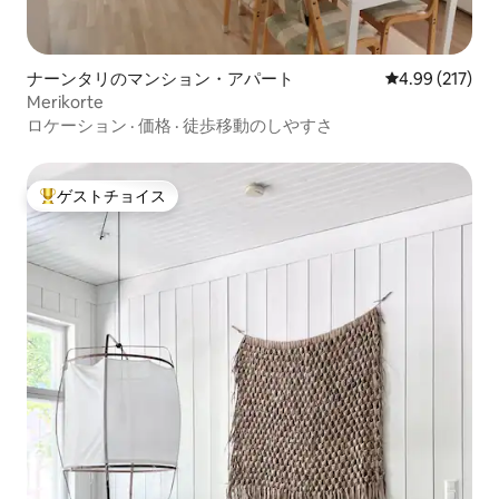
ナーンタリのマンション・アパート
レビュー217件
4.99 (217)
Merikorte
ロケーション
·
価格
·
徒歩移動のしやすさ
ゲストチョイス
大好評のゲストチョイスです。