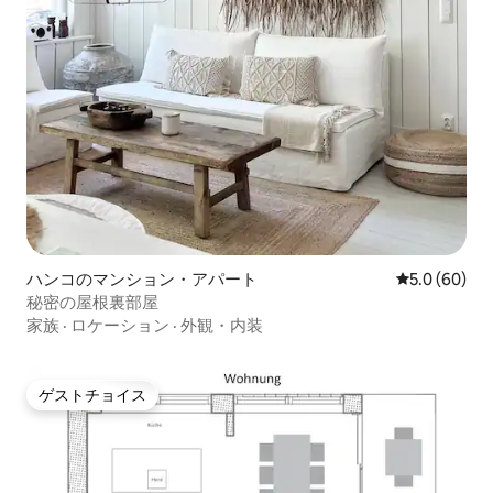
ハンコのマンション・アパート
レビュー60
5.0 (60)
秘密の屋根裏部屋
家族
·
ロケーション
·
外観・内装
ゲストチョイス
ゲストチョイス