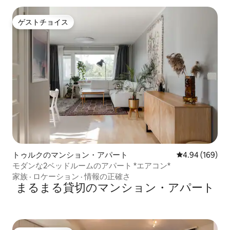
ゲストチョイス
ゲストチョイス
トゥルクのマンション・アパート
レビュー169件
4.94 (169)
モダンな2ベッドルームのアパート *エアコン*
家族
·
ロケーション
·
情報の正確さ
まるまる貸切のマンション・アパート