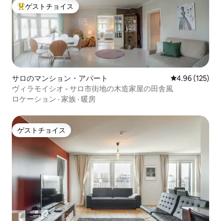
ゲストチョイス
大好評のゲストチョイスです。
サロのマンション・アパート
レビュー125件
4.96 (125)
ヴィラモイシオ - サロ市街地の木造家屋の田舎風
ロケーション
·
家族
·
暖房
ゲストチョイス
ゲストチョイス