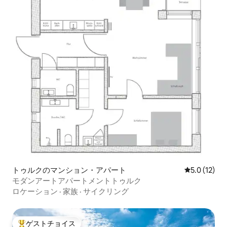
トゥルクのマンション・アパート
レビュー12
5.0 (12)
モダンアートアパートメントトゥルク
ロケーション
·
家族
·
サイクリング
ゲストチョイス