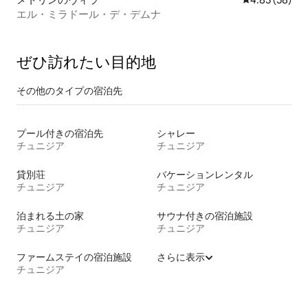
エル・ミラドール・デ・デムナ
ぜひ訪⁠れ⁠た⁠い目⁠的⁠地
その他のタ⁠イ⁠プ⁠の宿⁠泊⁠先
プール付きの宿泊先
シャレー
チュニジア
チュニジア
貸別荘
バケーションレンタル
チュニジア
チュニジア
泊まれる土の家
サウナ付きの宿泊施設
チュニジア
チュニジア
ファームステイの宿泊施設
さらに表示
チュニジア