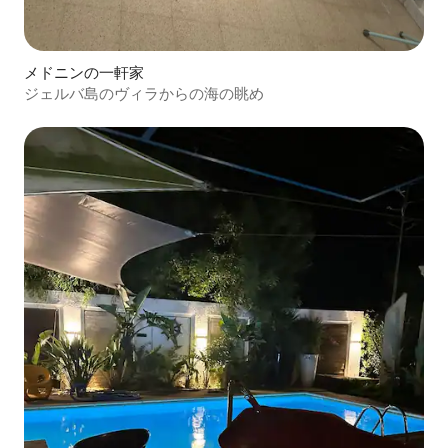
メドニンの一軒家
ジェルバ島のヴィラからの海の眺め