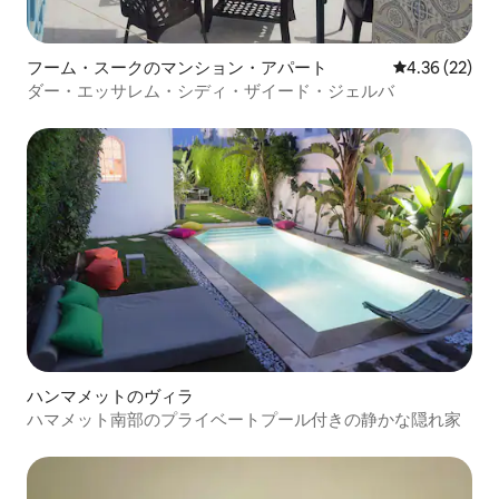
フーム・スークのマンション・アパート
レビュー22件
4.36 (22)
ダー・エッサレム・シディ・ザイード・ジェルバ
ハンマメットのヴィラ
ハマメット南部のプライベートプール付きの静かな隠れ家