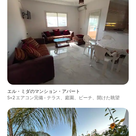
エル・ミダのマンション・アパート
S+2 エアコン完備 - テラス、庭園、ビーチ、開けた眺望