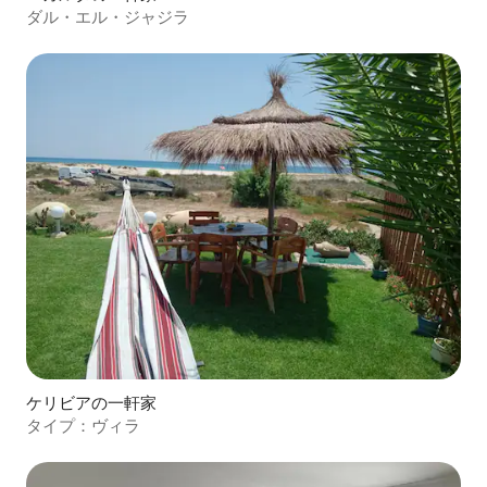
ダル・エル・ジャジラ
ケリビアの一軒家
タイプ：ヴィラ