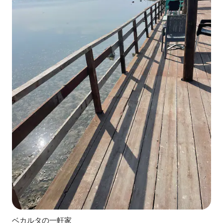
ベカルタの一軒家