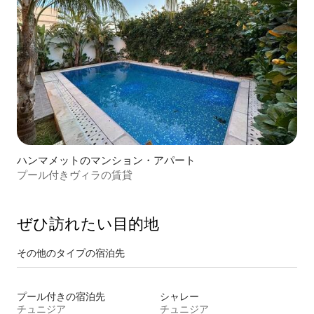
ハンマメットのマンション・アパート
プール付きヴィラの賃貸
ぜひ訪⁠れ⁠た⁠い目⁠的⁠地
その他のタ⁠イ⁠プ⁠の宿⁠泊⁠先
プール付きの宿泊先
シャレー
チュニジア
チュニジア