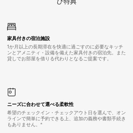
び特⁠典
家具付き⁠の宿⁠泊⁠施⁠設
1か月以上の長期滞在を快適に過ごすのに必要なキッチ
ンとアメニティ・設備を備えた家具付きの宿泊先。また
貸しでお部屋を借りる代わりとなるご提案です。
ニーズに合わせて選べる柔軟性
希望のチェックイン・チェックアウト日を選んで、オン
ラインで簡単に予約できる上、追加の義務や書類手続き
もありません。*