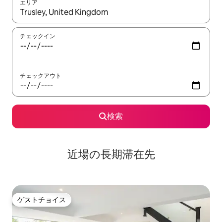
エリア
検索結果が表示されたら、上下の矢印キーを使って移動するか、
チェックイン
チェックアウト
検索
近場の長期滞在先
ゲストチョイス
ゲストチョイス