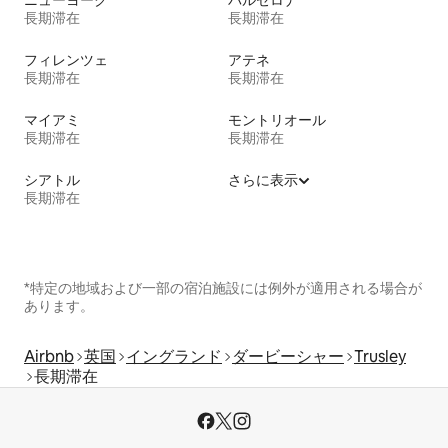
ニューヨーク
バルセロナ
長期滞在
長期滞在
フィレンツェ
アテネ
長期滞在
長期滞在
マイアミ
モントリオール
長期滞在
長期滞在
シアトル
さらに表示
長期滞在
*特定の地域および一部の宿泊施設には例外が適用される場合が
あります。
Airbnb
英国
イングランド
ダービーシャー
Trusley
長期滞在