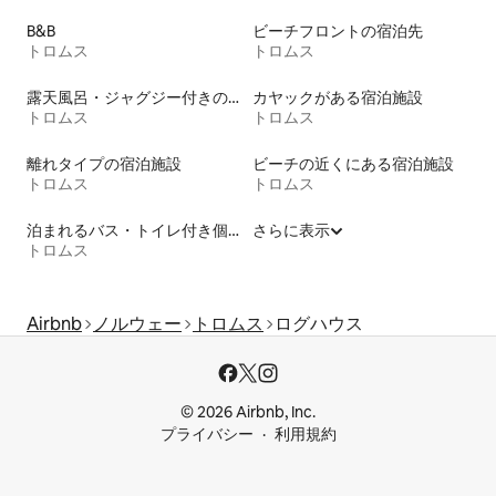
B&B
ビーチフロントの宿泊先
トロムス
トロムス
露天風呂・ジャグジー付きの宿泊施設
カヤックがある宿泊施設
トロムス
トロムス
離れタイプの宿泊施設
ビーチの近くにある宿泊施設
トロムス
トロムス
泊まれるバス・トイレ付き個室
さらに表示
トロムス
Airbnb
ノルウェー
トロムス
ログハウス
© 2026 Airbnb, Inc.
プライバシー
利用規約