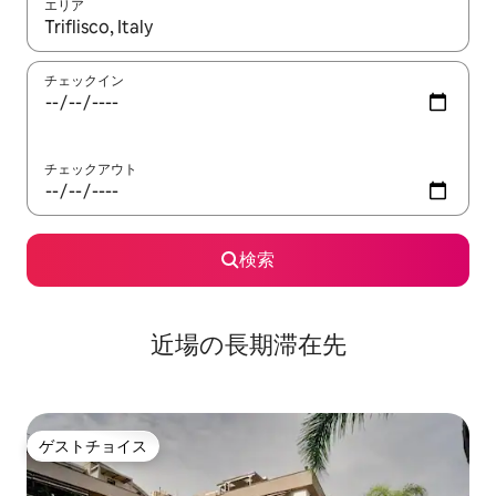
エリア
検索結果が表示されたら、上下の矢印キーを使って移動するか、
チェックイン
チェックアウト
検索
近場の長期滞在先
ゲストチョイス
ゲストチョイス