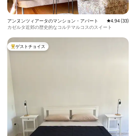
アンヌンツィアータのマンション・アパート
レビュー33件
4.94 (33)
カゼルタ近郊の歴史的なコルテマルコスのスイート
ゲストチョイス
大好評のゲストチョイスです。