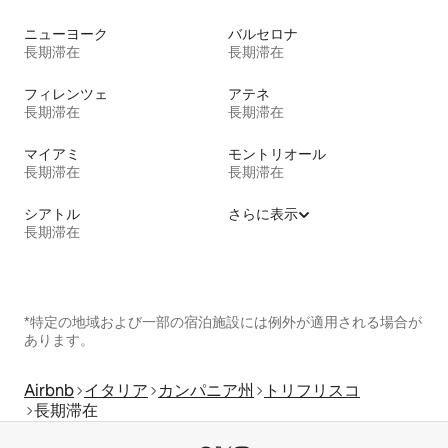
ニューヨーク
バルセロナ
長期滞在
長期滞在
フィレンツェ
アテネ
長期滞在
長期滞在
マイアミ
モントリオール
長期滞在
長期滞在
シアトル
さらに表示
長期滞在
*特定の地域および一部の宿泊施設には例外が適用される場合が
あります。
Airbnb
イタリア
カンパニア州
トリフリスコ
長期滞在