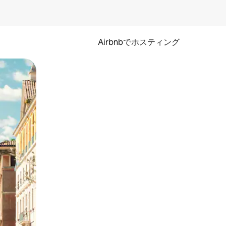
Airbnbでホスティング
とができます。