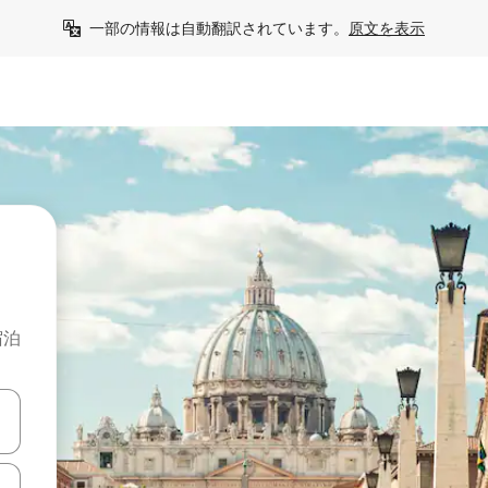
一部の情報は自動翻訳されています。
原文を表示
宿泊
て移動するか、画面をタッチまたはスワイプして検索結果を確認するこ