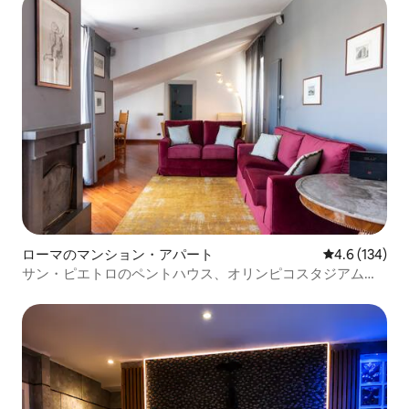
ローマのマンション・アパート
レビュー134
4.6 (134)
サン・ピエトロのペントハウス、オリンピコスタジアム、
テニスラグジュアリー