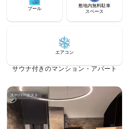
敷地内無料駐⁠車
プール
ス⁠ペ⁠ー⁠ス
エアコン
サウナ付きのマンション・アパート
スーパーホスト
スーパーホスト