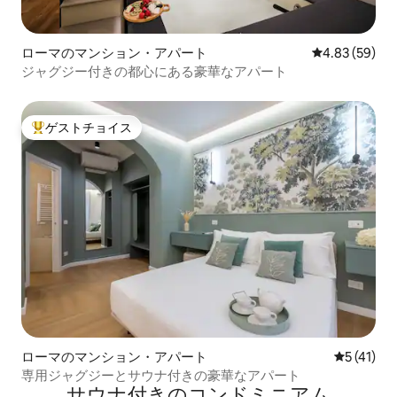
ローマのマンション・アパート
レビュー59件
4.83 (59)
ジャグジー付きの都心にある豪華なアパート
ゲストチョイス
大好評のゲストチョイスです。
ローマのマンション・アパート
レビュー4
5 (41)
専用ジャグジーとサウナ付きの豪華なアパート
サウナ付きのコンドミニアム