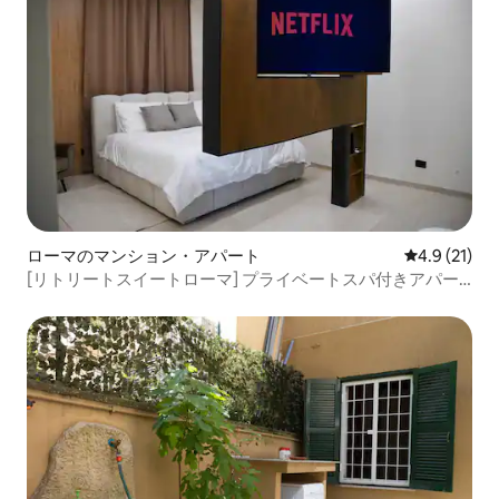
ローマのマンション・アパート
レビュー21
4.9 (21)
[リトリートスイートローマ] プライベートスパ付きアパー
トメント