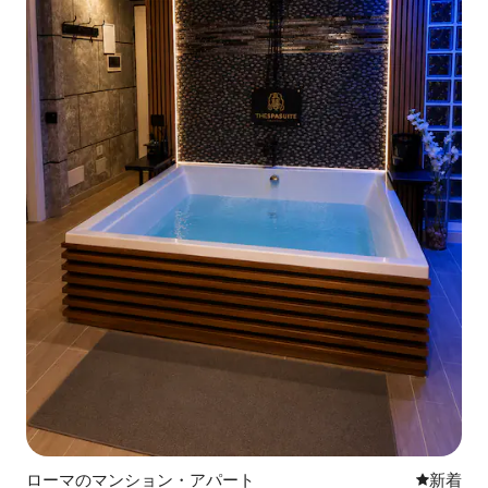
ローマのマンション・アパート
新しい宿
新着