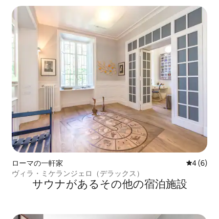
ローマの一軒家
レビュー
4 (6)
ヴィラ・ミケランジェロ（デラックス）
サウナがあるその他の宿泊施設