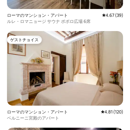
ローマのマンション・アパート
レビュー39件
4.67 (39)
ルレ・ロマニョージ サウナ ポポロ広場 6席
ゲストチョイス
ゲストチョイス
ローマのマンション・アパート
レビュー120件
4.81 (120)
ベルニーニ宮殿のアパート