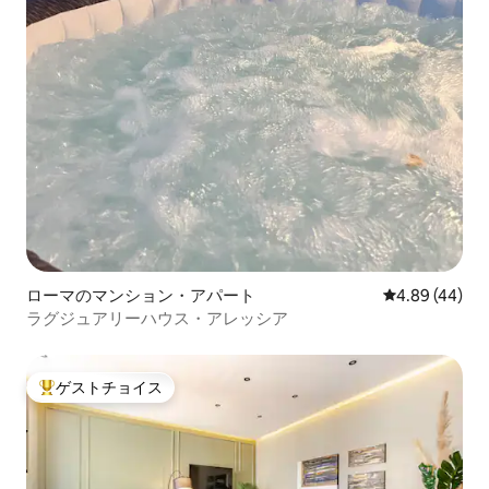
ローマのマンション・アパート
レビュー44件
4.89 (44)
ラグジュアリーハウス・アレッシア
ゲストチョイス
大好評のゲストチョイスです。