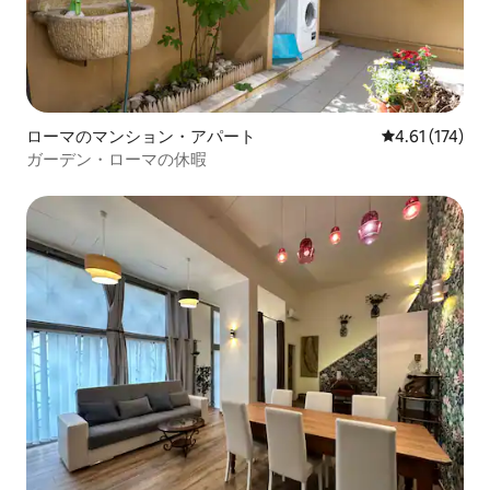
ローマのマンション・アパート
レビュー174
4.61 (174)
ガーデン・ローマの休暇