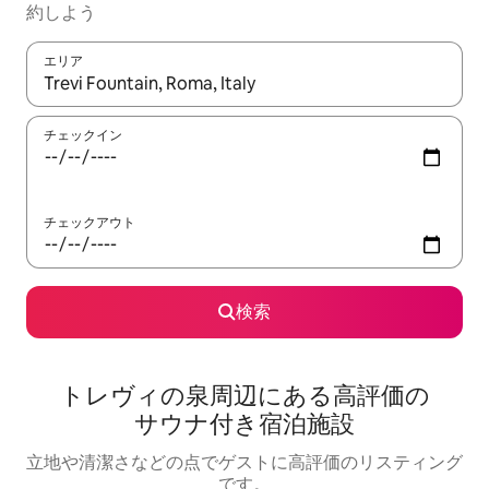
約しよう
エリア
検索結果が表示されたら、上下の矢印キーを使って移動するか、
チェックイン
チェックアウト
検索
トレヴィの泉周辺にあ⁠る高⁠評⁠価の
サ⁠ウ⁠ナ⁠付⁠き宿⁠泊⁠施⁠設
立地や清潔さなどの点でゲストに高評価のリスティング
です。