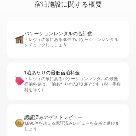
宿⁠泊⁠施⁠設に関⁠す⁠る概⁠要
バケーションレ⁠ン⁠タ⁠ル⁠の合⁠計⁠数
トレヴィの泉にある30件のバケーションレンタル
をチェックしましょう
1泊あたりの最⁠低⁠宿⁠泊⁠料⁠金
トレヴィの泉にあるバケーションレンタルの最低
宿泊料金は、1泊あたり¥17,370 JPYです（税・手数
料を除く）
認証済みのゲ⁠ス⁠ト⁠レ⁠ビ⁠ュ⁠ー
1,890件を超える認証済みレビューを参考に選びま
しょう