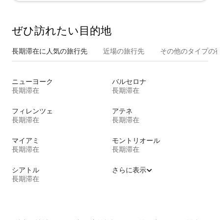
ぜひ訪⁠れ⁠た⁠い目⁠的⁠地
長期滞在に人気の旅行先
近場の旅行先
その他のタ⁠イ⁠プ⁠の宿
ニューヨーク
バルセロナ
長期滞在
長期滞在
フィレンツェ
アテネ
長期滞在
長期滞在
マイアミ
モントリオール
長期滞在
長期滞在
シアトル
さらに表示
長期滞在