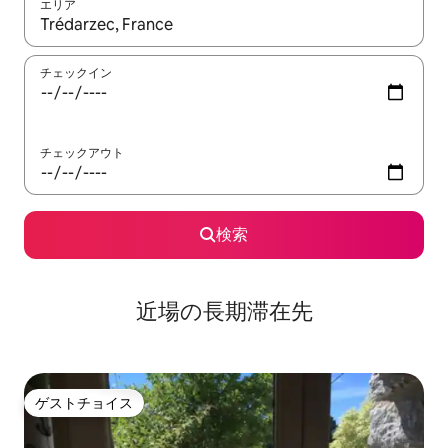
エリア
検索結果が表示されたら、上下の矢印キーを使って移動するか、
チェックイン
チェックアウト
検索
近場の長期滞在先
ゲストチョイス
ゲストチョイス