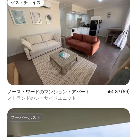
ゲストチョイス
ゲストチョイス
ノース・ワードのマンション・アパート
レビュー69件
4.87 (69)
ストランドのシーサイドユニット
スーパーホスト
スーパーホスト