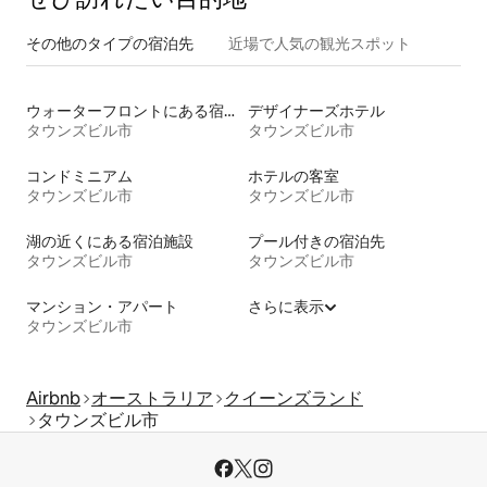
その他のタ⁠イ⁠プ⁠の宿⁠泊⁠先
近場で人気の観光スポット
ウォーターフロントにある宿泊施設
デザイナーズホテル
タウンズビル市
タウンズビル市
コンドミニアム
ホテルの客室
タウンズビル市
タウンズビル市
湖の近くにある宿泊施設
プール付きの宿泊先
タウンズビル市
タウンズビル市
マンション・アパート
さらに表示
タウンズビル市
Airbnb
オーストラリア
クイーンズランド
タウンズビル市