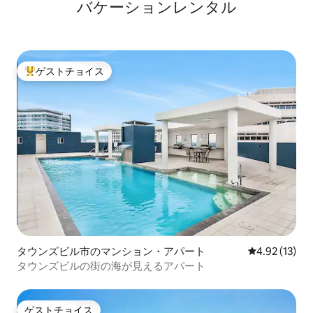
バケーションレンタル
ゲストチョイス
大好評のゲストチョイスです。
タウンズビル市のマンション・アパート
レビュー13件
4.92 (13)
タウンズビルの街の海が見えるアパート
ゲストチョイス