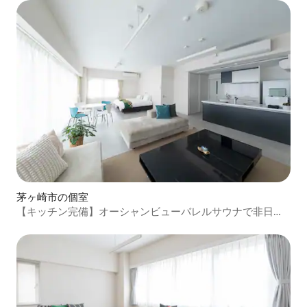
茅ヶ崎市の個室
【キッチン完備】オーシャンビューバレルサウナで非日常
ステイ『202｜Southern』8名迄