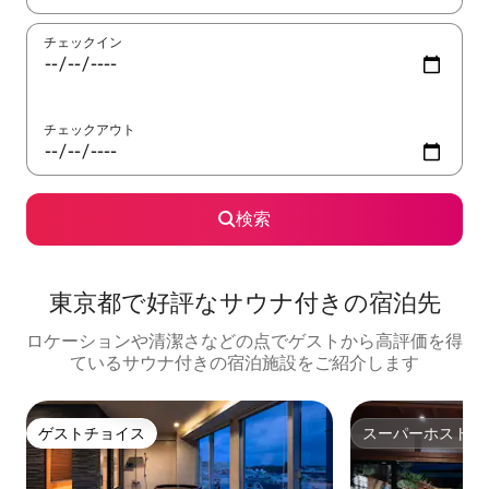
チェックイン
チェックアウト
検索
東京都で好評なサウナ付きの宿泊先
ロケーションや清潔さなどの点でゲストから高評価を得
ているサウナ付きの宿泊施設をご紹介します
ゲストチョイス
スーパーホスト
ゲストチョイス
スーパーホスト