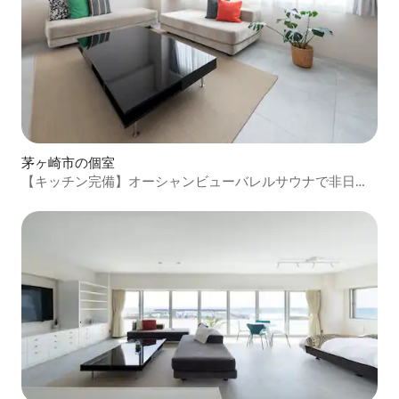
茅ヶ崎市の個室
【キッチン完備】オーシャンビューバレルサウナで非日常
ステイ『201｜Family』5名迄