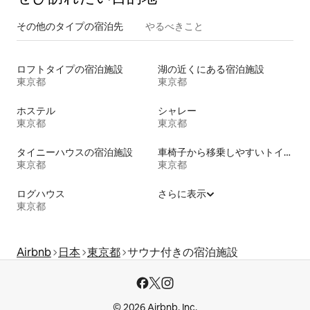
その他のタ⁠イ⁠プ⁠の宿⁠泊⁠先
やるべきこと
ロフトタイプの宿泊施設
湖の近くにある宿泊施設
東京都
東京都
ホステル
シャレー
東京都
東京都
タイニーハウスの宿泊施設
車椅子から移乗しやすいトイレ付きの宿泊施設
東京都
東京都
ログハウス
さらに表示
東京都
Airbnb
日本
東京都
サウナ付きの宿泊施設
© 2026 Airbnb, Inc.