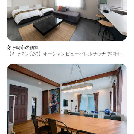
茅ヶ崎市の個室
【キッチン完備】オーシャンビューバレルサウナで非日常
ステイ『101｜Junior』3名迄