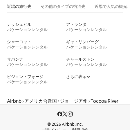
近場の旅行先
その他のタ⁠イ⁠プ⁠の宿⁠泊⁠先
近場で人気の観光
ナッシュビル
アトランタ
バケーションレンタル
バケーションレンタル
シャーロット
ギャトリンバーグ
バケーションレンタル
バケーションレンタル
サバンナ
チャールストン
バケーションレンタル
バケーションレンタル
ピジョン・フォージ
さらに表示
バケーションレンタル
Airbnb
アメリカ合衆国
ジョージア州
Toccoa River
© 2026 Airbnb, Inc.