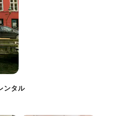
レ⁠ン⁠タ⁠ル