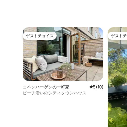
ゲストチョイス
ゲストチ
ゲストチョイス
ゲストチ
コペンハーゲンの一軒家
レビュー10件、5
5 (10)
ビーチ沿いのシティタウンハウス