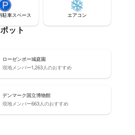
所は、長期または短期のビジネスミーテ
ィング/出張にも最適です。
⁠車ス⁠ペ⁠ー⁠ス
エアコン
⁠ポ⁠ッ⁠ト
ローゼンボー城庭園
現地メンバー1,263人のおすすめ
デンマーク国立博物館
現地メンバー663人のおすすめ