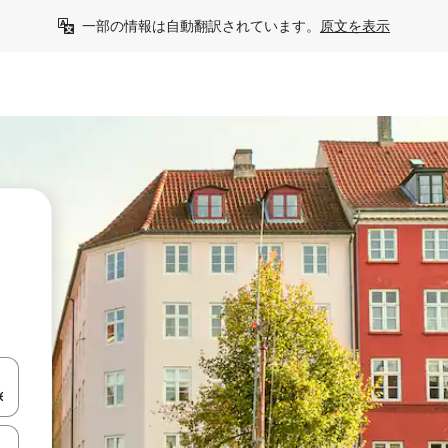
一部の情報は自動翻訳されています。
原文を表示
て移動するか、画面をタッチまたはスワイプして検索結果を確認するこ