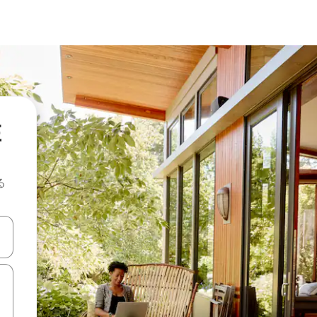
在
る
て移動するか、画面をタッチまたはスワイプして検索結果を確認するこ