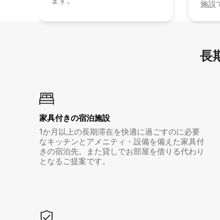
ます。
施設
長期
家具付き⁠の宿⁠泊⁠施⁠設
1か月以上の長期滞在を快適に過ごすのに必要
なキッチンとアメニティ・設備を備えた家具付
きの宿泊先。また貸しでお部屋を借りる代わり
となるご提案です。