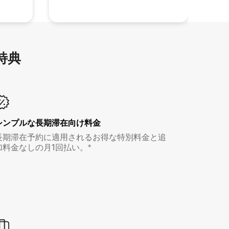
特⁠典
シンプルな長期滞在向け料金
長期滞在予約に適用されるお得な特別料金と追
加料金なしの月1回払い。*