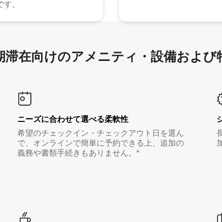
です。
滞在向け⁠のア⁠メ⁠ニ⁠テ⁠ィ⁠・設⁠備⁠および
ニーズに合わせて選べる柔軟性
希望のチェックイン・チェックアウト日を選ん
で、オンラインで簡単に予約できる上、追加の
義務や書類手続きもありません。*