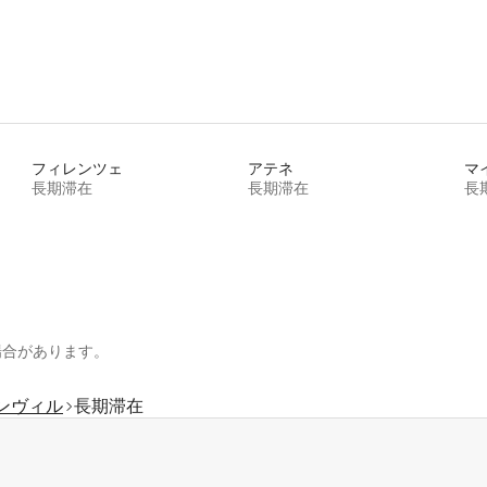
フィレンツェ
アテネ
マ
長期滞在
長期滞在
長
場合があります。
ンヴィル
長期滞在