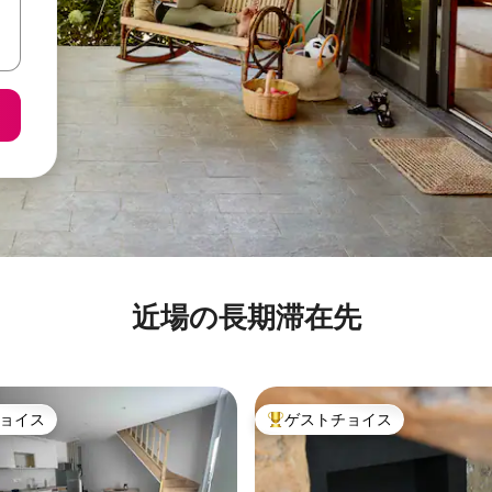
近場の長期滞在先
ョイス
ゲストチョイス
ョイス
大好評のゲストチョイスです。