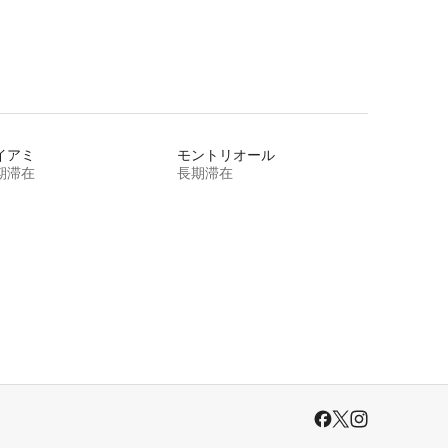
イアミ
モントリオール
期滞在
長期滞在