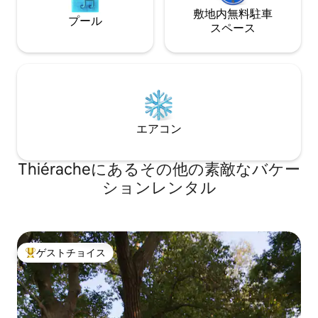
敷地内無料駐⁠車
プール
ス⁠ペ⁠ー⁠ス
エアコン
Thiéracheにあるその他の素敵なバケー
ションレンタル
ゲストチョイス
大好評のゲストチョイスです。