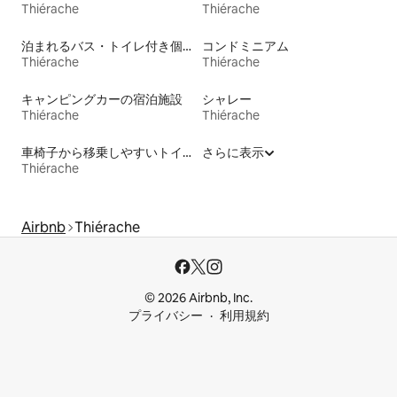
Thiérache
Thiérache
泊まれるバス・トイレ付き個室
コンドミニアム
Thiérache
Thiérache
キャンピングカーの宿泊施設
シャレー
Thiérache
Thiérache
車椅子から移乗しやすいトイレ付きの宿泊施設
さらに表示
Thiérache
Airbnb
Thiérache
© 2026 Airbnb, Inc.
プライバシー
利用規約