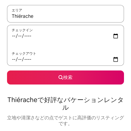
エリア
検索結果が表示されたら、上下の矢印キーを使って移動するか、
チェックイン
チェックアウト
検索
Thiéracheで好評なバケーションレンタ
ル
立地や清潔さなどの点でゲストに高評価のリスティング
です。