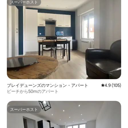
スーパーホスト
スーパーホスト
ブレイデューンズのマンション・アパート
レビュー105
4.9 (105)
ビーチから50mのアパート
スーパーホスト
スーパーホスト