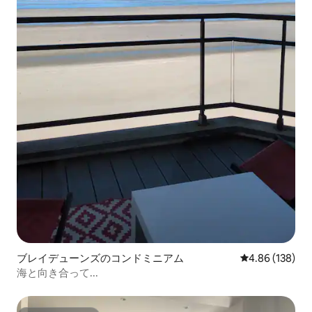
ブレイデューンズのコンドミニアム
レビュー138件
4.86 (138)
海と向き合って...