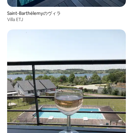
Saint-Barthélemyのヴィラ
Villa ETJ