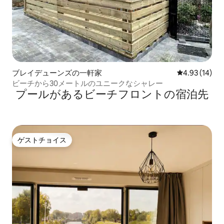
ブレイデューンズの一軒家
レビュー14件
4.93 (14)
ビーチから30メートルのユニークなシャレー
プールがあるビーチフロントの宿泊先
ゲストチョイス
ゲストチョイス