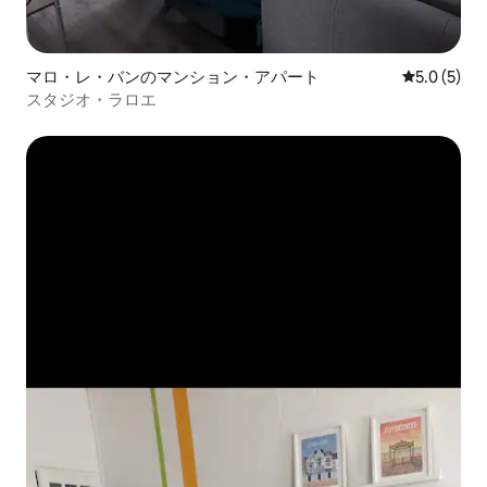
マロ・レ・バンのマンション・アパート
レビュー5
5.0 (5)
スタジオ・ラロエ