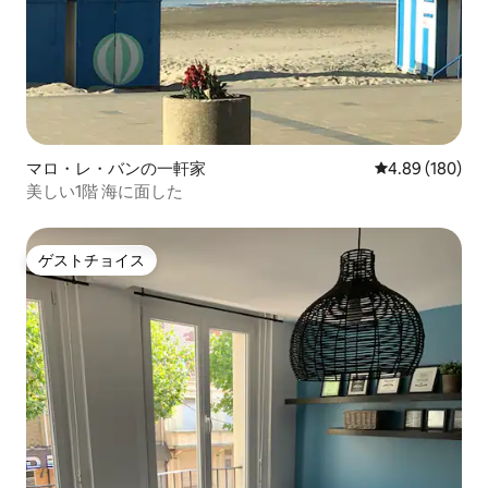
マロ・レ・バンの一軒家
レビュー180件
4.89 (180)
美しい1階 海に面した
ゲストチョイス
ゲストチョイス