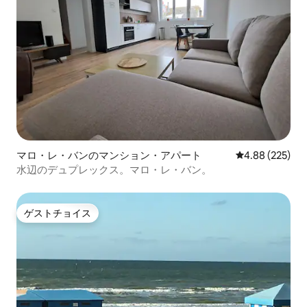
マロ・レ・バンのマンション・アパート
レビュー225件
4.88 (225)
水辺のデュプレックス。マロ・レ・バン。
ゲストチョイス
ゲストチョイス