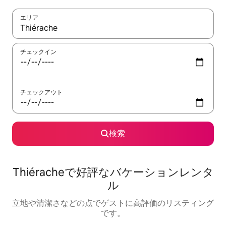
エリア
検索結果が表示されたら、上下の矢印キーを使って移動するか、
チェックイン
チェックアウト
検索
Thiéracheで好評なバケーションレンタ
ル
立地や清潔さなどの点でゲストに高評価のリスティング
です。