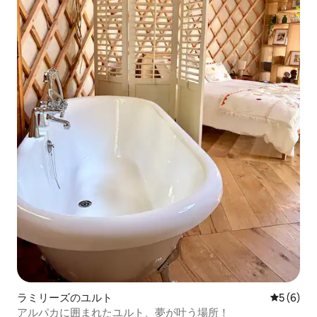
ラミリーズのユルト
レビュー
5 (6)
アルパカに囲まれたユルト、夢が叶う場所！