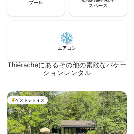
プール
ス⁠ペ⁠ー⁠ス
エアコン
Thiéracheにあるその他の素敵なバケー
ションレンタル
ゲストチョイス
大好評のゲストチョイスです。