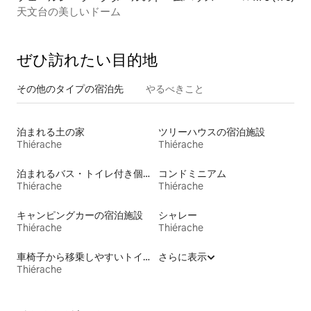
天文台の美しいドーム
ぜひ訪⁠れ⁠た⁠い目⁠的⁠地
その他のタ⁠イ⁠プ⁠の宿⁠泊⁠先
やるべきこと
泊まれる土の家
ツリーハウスの宿泊施設
Thiérache
Thiérache
泊まれるバス・トイレ付き個室
コンドミニアム
Thiérache
Thiérache
キャンピングカーの宿泊施設
シャレー
Thiérache
Thiérache
車椅子から移乗しやすいトイレ付きの宿泊施設
さらに表示
Thiérache