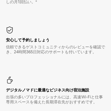
しの月1回払い。*
安心して予約しましょう
信頼できるゲストコミュニティからのレビューを確認で
き、24時間365日対応のサポートも付いています。
デジタルノマド⁠に最⁠適⁠なビ⁠ジ⁠ネ⁠ス⁠向⁠け宿⁠泊⁠施⁠設
出張の多いプロフェッショナルには、高速Wi-Fiと仕事
専用スペースを備えた長期滞在先がおすすめです。