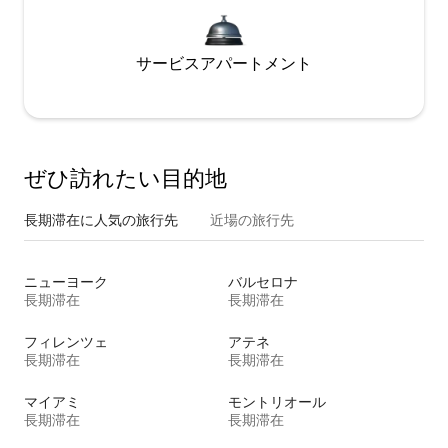
サービスアパートメント
ぜひ訪⁠れ⁠た⁠い目⁠的⁠地
長期滞在に人気の旅行先
近場の旅行先
ニューヨーク
バルセロナ
長期滞在
長期滞在
フィレンツェ
アテネ
長期滞在
長期滞在
マイアミ
モントリオール
長期滞在
長期滞在