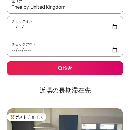
エリア
検索結果が表示されたら、上下の矢印キーを使って移動するか、
チェックイン
チェックアウト
検索
近場の長期滞在先
ゲストチョイス
大好評のゲストチョイスです。