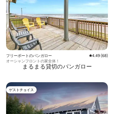
フリーポートのバンガロー
レビュー68件
4.49 (68)
オーシャンフロントの家全体！
まるまる貸切のバンガロー
ゲストチョイス
ゲストチョイス