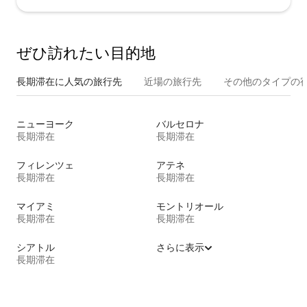
ぜひ訪⁠れ⁠た⁠い目⁠的⁠地
長期滞在に人気の旅行先
近場の旅行先
その他のタ⁠イ⁠プ⁠の宿
ニューヨーク
バルセロナ
長期滞在
長期滞在
フィレンツェ
アテネ
長期滞在
長期滞在
マイアミ
モントリオール
長期滞在
長期滞在
シアトル
さらに表示
長期滞在