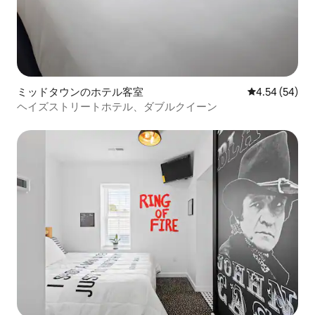
ミッドタウンのホテル客室
レビュー54件
4.54 (54)
ヘイズストリートホテル、ダブルクイーン