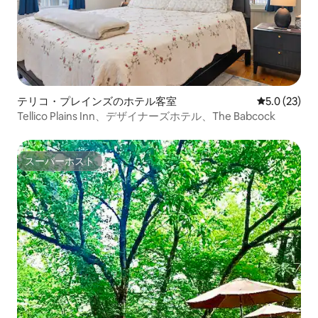
テリコ・プレインズのホテル客室
レビュー23
5.0 (23)
Tellico Plains Inn、デザイナーズホテル、The Babcock
スーパーホスト
スーパーホスト