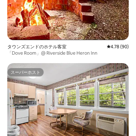
タウンズエンドのホテル客室
レビュー90件
4.78 (90)
「Dove Room」@ Riverside Blue Heron Inn
スーパーホスト
スーパーホスト