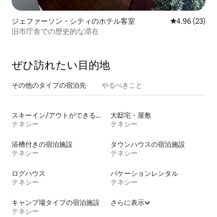
ジェファーソン・シティのホテル客室
レビュー23件
4.96 (23)
旧市庁舎での歴史的な滞在
ぜひ訪⁠れ⁠た⁠い目⁠的⁠地
その他のタ⁠イ⁠プ⁠の宿⁠泊⁠先
やるべきこと
スキーイン/アウトができる宿泊先
大邸宅・屋敷
テネシー
テネシー
浴槽付きの宿泊施設
タウンハウスの宿泊施設
テネシー
テネシー
ログハウス
バケーションレンタル
テネシー
テネシー
キャンプ場タイプの宿泊施設
さらに表示
テネシー