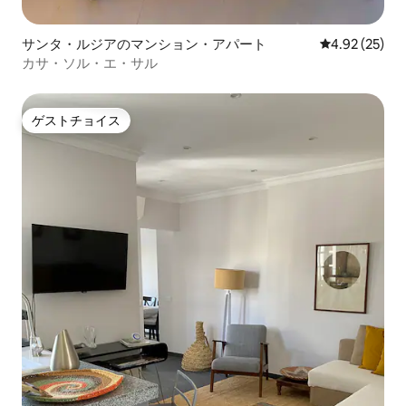
サンタ・ルジアのマンション・アパート
レビュー25件
4.92 (25)
カサ・ソル・エ・サル
ゲストチョイス
ゲストチョイス