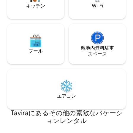
タマイズできます:)
キッチン
Wi-Fi
敷地内無料駐⁠車
プール
ス⁠ペ⁠ー⁠ス
エアコン
Taviraにあるその他の素敵なバケーシ
ョンレンタル