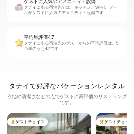
ゲストに人⁠気⁠のア⁠メ⁠ニ⁠テ⁠ィ・設⁠備
タナイにある宿泊先では、キッチン、Wi-Fi、プー
ルがゲストに人気のアメニティ・設備です
平均星評価4.7
タナイにある宿泊先のゲストからの平均評価は、5
つ星のうち4.7です
タナイで好評なバケーションレンタル
立地や清潔さなどの点でゲストに高評価のリスティング
です。
ゲストチョイス
ゲストチョイス
大好評のゲストチョイスです。
大好評のゲストチ