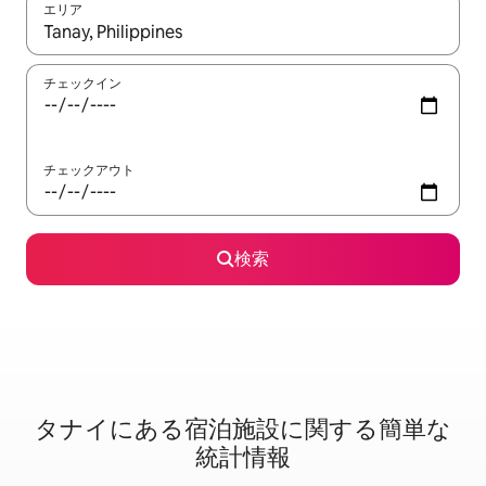
エリア
検索結果が表示されたら、上下の矢印キーを使って移動するか、
チェックイン
チェックアウト
検索
タナイに⁠あ⁠る宿⁠泊⁠施⁠設⁠に関⁠す⁠る簡⁠単⁠な
統⁠計⁠情⁠報