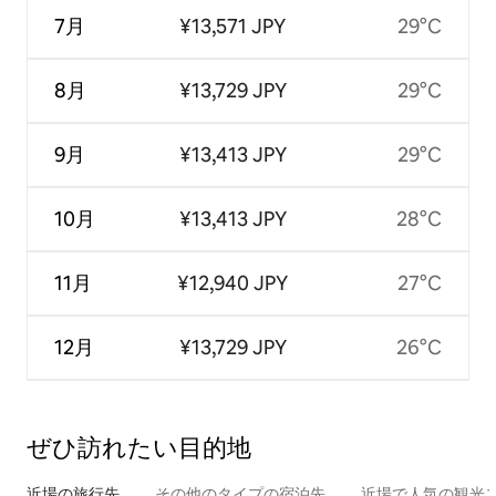
7月
¥13,571 JPY
29°C
8月
¥13,729 JPY
29°C
9月
¥13,413 JPY
29°C
10月
¥13,413 JPY
28°C
11月
¥12,940 JPY
27°C
12月
¥13,729 JPY
26°C
ぜひ訪⁠れ⁠た⁠い目⁠的⁠地
近場の旅行先
その他のタ⁠イ⁠プ⁠の宿⁠泊⁠先
近場で人気の観光