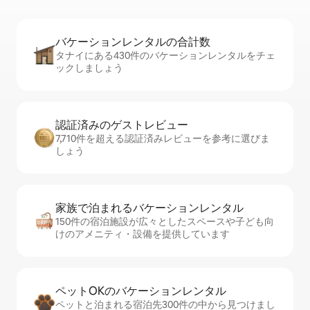
バケーションレ⁠ン⁠タ⁠ル⁠の合⁠計⁠数
タナイにある430件のバケーションレンタルをチェ
ックしましょう
認証済みのゲ⁠ス⁠ト⁠レ⁠ビ⁠ュ⁠ー
7,710件を超える認証済みレビューを参考に選びま
しょう
家族で泊まれるバ⁠ケ⁠ー⁠シ⁠ョ⁠ンレ⁠ン⁠タ⁠ル
150件の宿泊施設が広々としたスペースや子ども向
けのアメニティ・設備を提供しています
ペットOKのバ⁠ケ⁠ー⁠シ⁠ョ⁠ンレ⁠ン⁠タ⁠ル
ペットと泊まれる宿泊先300件の中から見つけまし