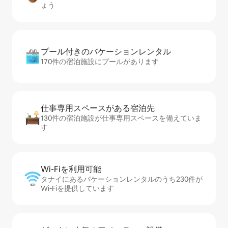
ょう
プール付きのバ⁠ケ⁠ー⁠シ⁠ョ⁠ンレ⁠ン⁠タ⁠ル
170件の宿泊施設にプールがあります
仕事専用ス⁠ペ⁠ー⁠スがあ⁠る宿⁠泊⁠先
130件の宿泊施設が仕事専用スペースを備えていま
す
Wi-Fiを利⁠用⁠可⁠能
タナイにあるバケーションレンタルのうち230件が
Wi-Fiを提供しています