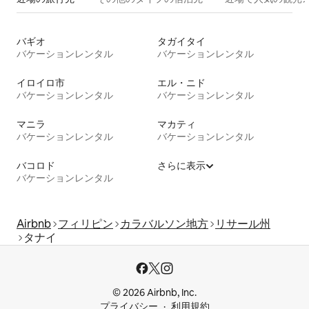
バギオ
タガイタイ
バケーションレンタル
バケーションレンタル
イロイロ市
エル・ニド
バケーションレンタル
バケーションレンタル
マニラ
マカティ
バケーションレンタル
バケーションレンタル
バコロド
さらに表示
バケーションレンタル
Airbnb
フィリピン
カラバルソン地方
リサール州
タナイ
© 2026 Airbnb, Inc.
プライバシー
利用規約