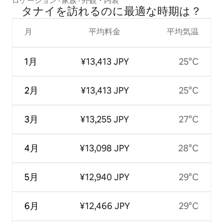
ロケーション
·
家族
·
外観・内装
タナイを訪⁠れ⁠るの⁠に最⁠適⁠な時⁠期⁠は⁠？
月
平均料金
平均気温
1月
¥13,413 JPY
25°C
2月
¥13,413 JPY
25°C
3月
¥13,255 JPY
27°C
4月
¥13,098 JPY
28°C
5月
¥12,940 JPY
29°C
6月
¥12,466 JPY
29°C