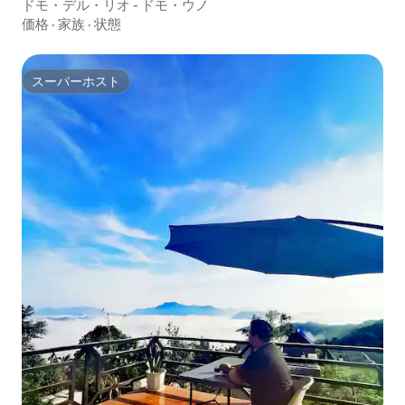
ドモ・デル・リオ - ドモ・ウノ
価格
·
家族
·
状態
スーパーホスト
スーパーホスト