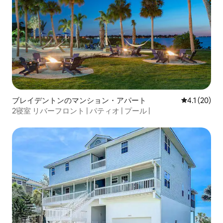
ブレイデントンのマンション・アパート
レビュー20
4.1 (20)
2寝室 リバーフロント | パティオ | プール |