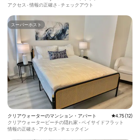
アクセス
·
情報の正確さ
·
チェックアウト
スーパーホスト
スーパーホスト
クリアウォーターのマンション・アパート
レビュー12件
4.75 (12)
クリアウォータービーチの隠れ家 - ベイサイドフラット
情報の正確さ
·
アクセス
·
チェックイン