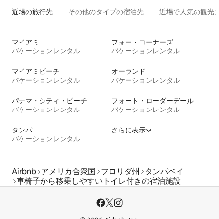
近場の旅行先
その他のタ⁠イ⁠プ⁠の宿⁠泊⁠先
近場で人気の観光
マイアミ
フォー・コーナーズ
バケーションレンタル
バケーションレンタル
マイアミビーチ
オーランド
バケーションレンタル
バケーションレンタル
パナマ・シティ・ビーチ
フォート・ローダーデール
バケーションレンタル
バケーションレンタル
タンパ
さらに表示
バケーションレンタル
Airbnb
アメリカ合衆国
フロリダ州
タンパベイ
車椅子から移乗しやすいトイレ付きの宿泊施設