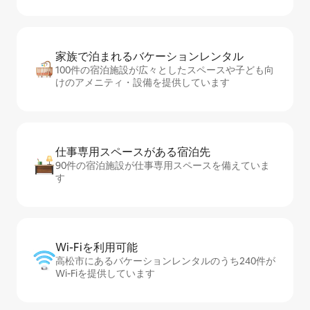
家族で泊まれるバ⁠ケ⁠ー⁠シ⁠ョ⁠ンレ⁠ン⁠タ⁠ル
100件の宿泊施設が広々としたスペースや子ども向
けのアメニティ・設備を提供しています
仕事専用ス⁠ペ⁠ー⁠スがあ⁠る宿⁠泊⁠先
90件の宿泊施設が仕事専用スペースを備えていま
す
Wi-Fiを利⁠用⁠可⁠能
高松市にあるバケーションレンタルのうち240件が
Wi-Fiを提供しています