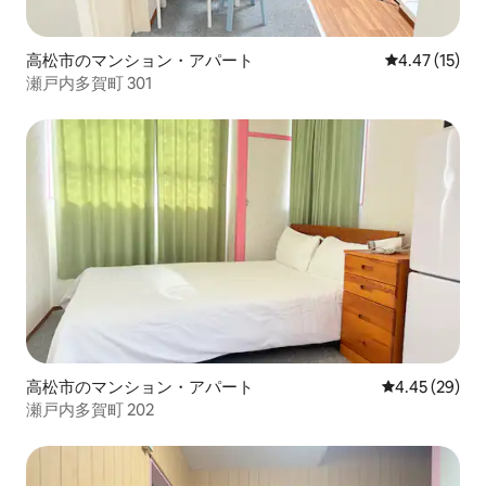
高松市のマンション・アパート
レビュー15件
4.47 (15)
瀬戸内多賀町 301
高松市のマンション・アパート
レビュー29件
4.45 (29)
瀬戸内多賀町 202