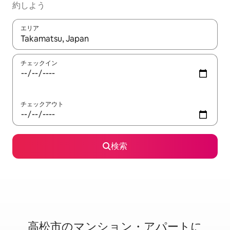
約しよう
エリア
検索結果が表示されたら、上下の矢印キーを使って移動するか、
チェックイン
チェックアウト
検索
高松市のマ⁠ン⁠シ⁠ョ⁠ン・ア⁠パ⁠ー⁠ト⁠に