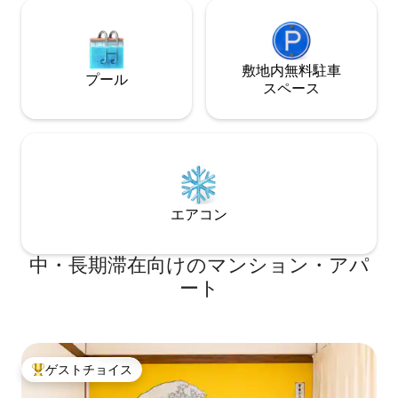
ム式洗濯機（使用
ンプー／コンディショナー／ボディソー
す。洗剤は、自動投入です。
プ ・タオル・バスタオル完備 ・ヘアドラ
は、日本でも珍し
イヤー ・歯ブラシ・綿棒
ります。 ▪️ベッ
敷地内無料駐⁠車
マットレスとなっておりま
プール
宅ですので、冬は
ス⁠ペ⁠ー⁠ス
す。 施設内の暖
ておりますので、
い。 ⚠️施設
エアコン
中・長期滞在向けのマンション・アパ
ート
ゲストチョイス
大好評のゲストチョイスです。