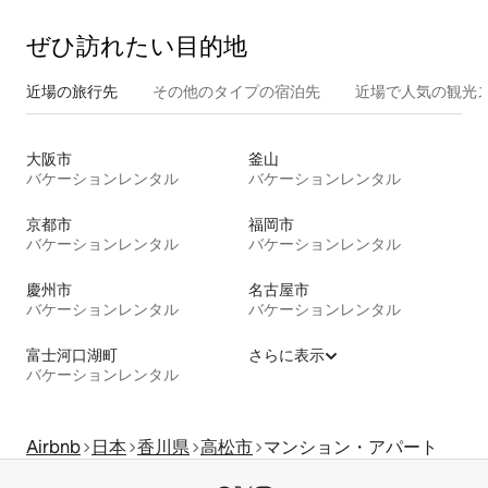
ぜひ訪⁠れ⁠た⁠い目⁠的⁠地
近場の旅行先
その他のタ⁠イ⁠プ⁠の宿⁠泊⁠先
近場で人気の観光
大阪市
釜山
バケーションレンタル
バケーションレンタル
京都市
福岡市
バケーションレンタル
バケーションレンタル
慶州市
名古屋市
バケーションレンタル
バケーションレンタル
富士河口湖町
さらに表示
バケーションレンタル
Airbnb
日本
香川県
高松市
マンション・アパート