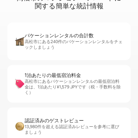
関⁠す⁠る簡⁠単⁠な統⁠計⁠情⁠報
バケーションレ⁠ン⁠タ⁠ル⁠の合⁠計⁠数
高松市にある240件のバケーションレンタルをチェ
ックしましょう
1泊あたりの最⁠低⁠宿⁠泊⁠料⁠金
高松市にあるバケーションレンタルの最低宿泊料
金は、1泊あたり¥1,579 JPYです（税・手数料を除
く）
認証済みのゲ⁠ス⁠ト⁠レ⁠ビ⁠ュ⁠ー
13,980件を超える認証済みレビューを参考に選び
ましょう