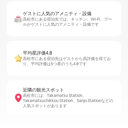
ゲストに人⁠気⁠のア⁠メ⁠ニ⁠テ⁠ィ・設⁠備
高松市にある宿泊先では、キッチン、Wi-Fi、プー
ルがゲストに人気のアメニティ・設備です
平均星評価4.8
高松市にある宿泊先はゲストから高評価を得てお
り、平均評価は5つ星のうち4.8です
近隣の観光ス⁠ポ⁠ッ⁠ト
高松市には、Takamatsu Station、
Takamatsuchikkou Station、Sanjo Stationなどの
人気スポットがあります