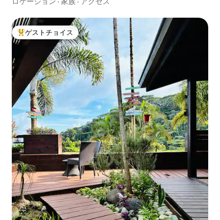
ロケーション
·
家族
·
アクセス
ゲストチョイス
大好評のゲストチョイスです。