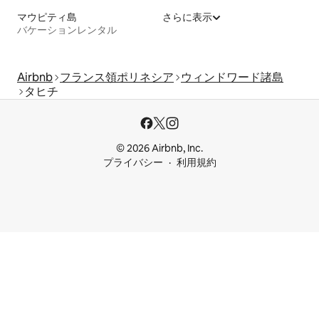
マウピティ島
さらに表示
バケーションレンタル
Airbnb
フランス領ポリネシア
ウィンドワード諸島
タヒチ
© 2026 Airbnb, Inc.
プライバシー
利用規約