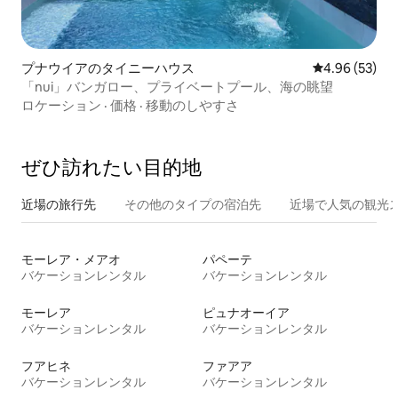
プナウイアのタイニーハウス
レビュー53件
4.96 (53)
「nui」バンガロー、プライベートプール、海の眺望
ロケーション
·
価格
·
移動のしやすさ
ぜひ訪⁠れ⁠た⁠い目⁠的⁠地
近場の旅行先
その他のタ⁠イ⁠プ⁠の宿⁠泊⁠先
近場で人気の観光
モーレア・メアオ
パペーテ
バケーションレンタル
バケーションレンタル
モーレア
ピュナオーイア
バケーションレンタル
バケーションレンタル
フアヒネ
ファアア
バケーションレンタル
バケーションレンタル