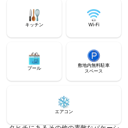
ルームとテラスがあります
場所に24時間営
があります。
キッチン
Wi-Fi
敷地内無料駐⁠車
プール
ス⁠ペ⁠ー⁠ス
エアコン
タヒチにあるその他の素敵なバケーシ