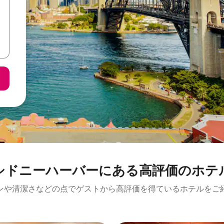
シドニーハーバーにある高⁠評⁠価⁠のホ⁠テ⁠
ンや清潔さなどの点でゲストから高評価を得ているホテルをご