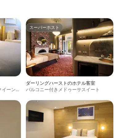
スーパーホスト
スーパーホスト
ダーリングハーストのホテル客室
クイーン
バルコニー付きメドゥーサスイート