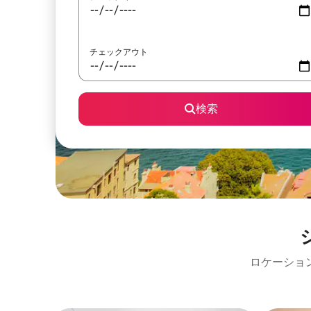
チェックアウト
検索
ロケーショ