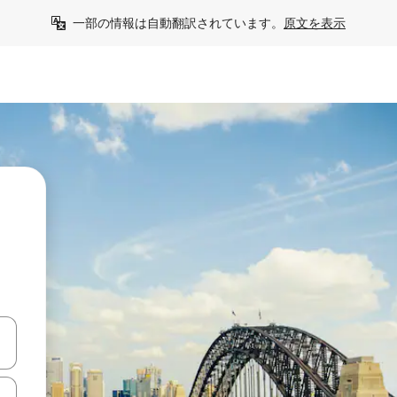
一部の情報は自動翻訳されています。
原文を表示
て移動するか、画面をタッチまたはスワイプして検索結果を確認するこ