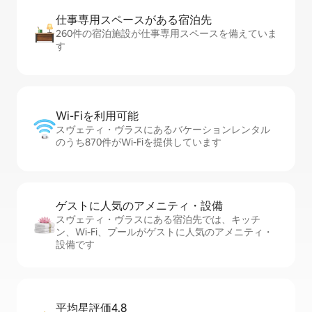
仕事専用ス⁠ペ⁠ー⁠スがあ⁠る宿⁠泊⁠先
260件の宿泊施設が仕事専用スペースを備えていま
す
Wi-Fiを利⁠用⁠可⁠能
スヴェティ・ヴラスにあるバケーションレンタル
のうち870件がWi-Fiを提供しています
ゲストに人⁠気⁠のア⁠メ⁠ニ⁠テ⁠ィ・設⁠備
スヴェティ・ヴラスにある宿泊先では、キッチ
ン、Wi-Fi、プールがゲストに人気のアメニティ・
設備です
平均星評価4.8