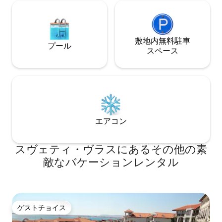
敷地内無料駐⁠車
プール
ス⁠ペ⁠ー⁠ス
エアコン
スヴェティ・ヴラスにあるその他の素
敵なバケーションレンタル
ゲストチョイス
ゲストチョイス