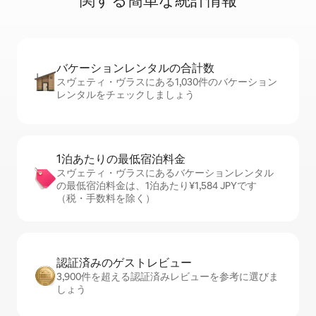
関⁠す⁠る簡⁠単⁠な統⁠計⁠情⁠報
バケーションレ⁠ン⁠タ⁠ル⁠の合⁠計⁠数
スヴェティ・ヴラスにある1,030件のバケーション
レンタルをチェックしましょう
1泊あたりの最⁠低⁠宿⁠泊⁠料⁠金
スヴェティ・ヴラスにあるバケーションレンタル
の最低宿泊料金は、1泊あたり¥1,584 JPYです
（税・手数料を除く）
認証済みのゲ⁠ス⁠ト⁠レ⁠ビ⁠ュ⁠ー
3,900件を超える認証済みレビューを参考に選びま
しょう