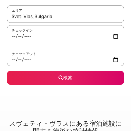
エリア
検索結果が表示されたら、上下の矢印キーを使って移動するか、
チェックイン
チェックアウト
検索
スヴェティ・ヴラスに⁠あ⁠る宿⁠泊⁠施⁠設⁠に