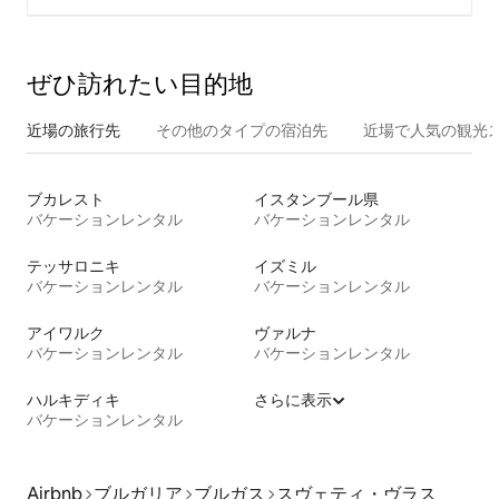
ぜひ訪⁠れ⁠た⁠い目⁠的⁠地
近場の旅行先
その他のタ⁠イ⁠プ⁠の宿⁠泊⁠先
近場で人気の観光
ブカレスト
イスタンブール県
バケーションレンタル
バケーションレンタル
テッサロニキ
イズミル
バケーションレンタル
バケーションレンタル
アイワルク
ヴァルナ
バケーションレンタル
バケーションレンタル
ハルキディキ
さらに表示
バケーションレンタル
Airbnb
ブルガリア
ブルガス
スヴェティ・ヴラス