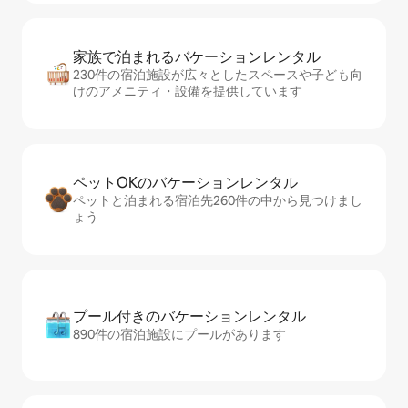
家族で泊まれるバ⁠ケ⁠ー⁠シ⁠ョ⁠ンレ⁠ン⁠タ⁠ル
230件の宿泊施設が広々としたスペースや子ども向
けのアメニティ・設備を提供しています
ペットOKのバ⁠ケ⁠ー⁠シ⁠ョ⁠ンレ⁠ン⁠タ⁠ル
ペットと泊まれる宿泊先260件の中から見つけまし
ょう
プール付きのバ⁠ケ⁠ー⁠シ⁠ョ⁠ンレ⁠ン⁠タ⁠ル
890件の宿泊施設にプールがあります