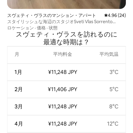
スヴェティ・ヴラスのマンション・アパート
レビュー24件
4.96 (24)
スタイリッシュな海辺のスタジオSveti Vlas Sorrento
SoleMare
ロケーション
·
価格
·
状態
スヴェティ・ヴラスを訪⁠れ⁠るの⁠に
最⁠適⁠な時⁠期⁠は⁠？
月
平均料金
平均気温
1月
¥11,248 JPY
3°C
2月
¥11,406 JPY
5°C
3月
¥11,248 JPY
8°C
4月
¥11,248 JPY
12°C