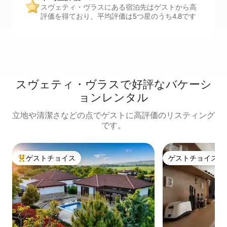
スヴェティ・ヴラスにある宿泊先はゲストから高
評価を得ており、平均評価は5つ星のうち4.8です
スヴェティ・ヴラスで好評なバケーシ
ョンレンタル
立地や清潔さなどの点でゲストに高評価のリスティング
です。
ゲストチョイス
ゲストチョイス
大好評のゲストチョイスです。
ゲストチョイス