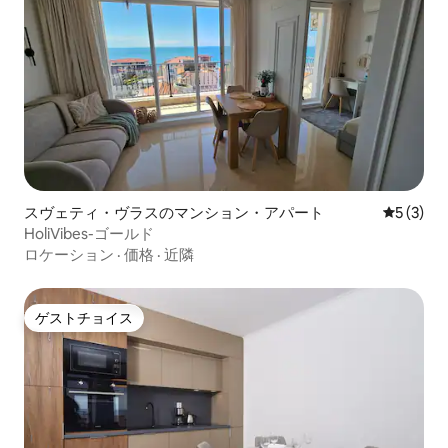
スヴェティ・ヴラスのマンション・アパート
レビュー
5 (3)
HoliVibes-ゴールド
ロケーション
·
価格
·
近隣
ゲストチョイス
ゲストチョイス