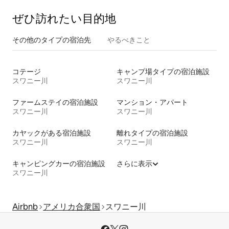
ぜひ訪⁠れ⁠た⁠い目⁠的⁠地
その他のタ⁠イ⁠プ⁠の宿⁠泊⁠先
やるべきこと
コテージ
キャンプ場タイプの宿泊施設
スワニー川
スワニー川
ファームステイの宿泊施設
マンション・アパート
スワニー川
スワニー川
カヤックがある宿泊施設
離れタイプの宿泊施設
スワニー川
スワニー川
キャンピングカーの宿泊施設
さらに表示
スワニー川
Airbnb
アメリカ合衆国
スワニー川