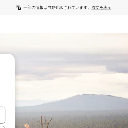
一部の情報は自動翻訳されています。
原文を表示
う
て移動するか、画面をタッチまたはスワイプして検索結果を確認するこ