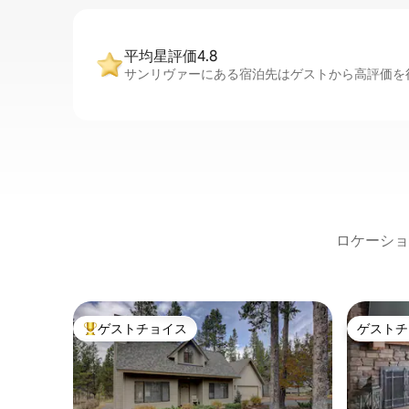
平均星評価4.8
サンリヴァーにある宿泊先はゲストから高評価を得
ロケーショ
ゲストチョイス
ゲストチ
大好評のゲストチョイスです。
ゲストチ