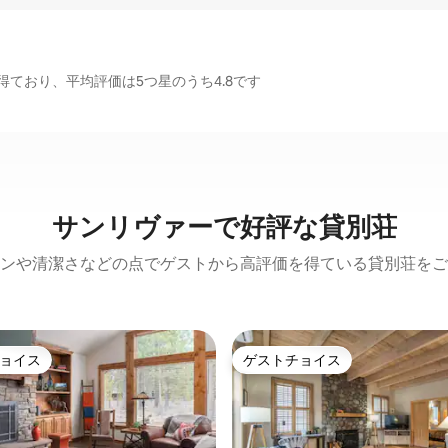
ており、平均評価は5つ星のうち4.8です
サンリヴァーで好評な貸別荘
ンや清潔さなどの点でゲストから高評価を得ている貸別荘をご
ョイス
ゲストチョイス
ョイス
ゲストチョイス