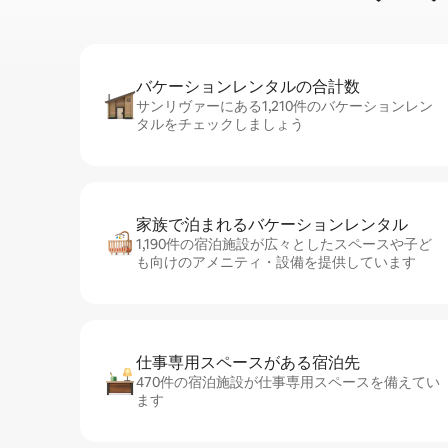
バケーションレ⁠ン⁠タ⁠ル⁠の合⁠計⁠数
サンリヴァーにある1,210件のバケーションレン
タルをチェックしましょう
家族で泊まれるバ⁠ケ⁠ー⁠シ⁠ョ⁠ンレ⁠ン⁠タ⁠ル
1,190件の宿泊施設が広々としたスペースや子ど
も向けのアメニティ・設備を提供しています
仕事専用ス⁠ペ⁠ー⁠スがあ⁠る宿⁠泊⁠先
470件の宿泊施設が仕事専用スペースを備えてい
ます