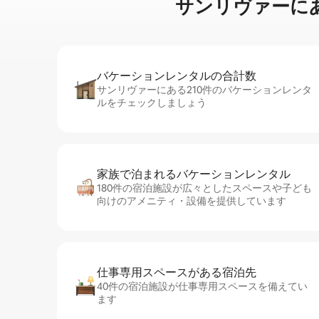
サンリヴァーに⁠あ⁠るコ
バケーションレ⁠ン⁠タ⁠ル⁠の合⁠計⁠数
サンリヴァーにある210件のバケーションレンタ
ルをチェックしましょう
家族で泊まれるバ⁠ケ⁠ー⁠シ⁠ョ⁠ンレ⁠ン⁠タ⁠ル
180件の宿泊施設が広々としたスペースや子ども
向けのアメニティ・設備を提供しています
仕事専用ス⁠ペ⁠ー⁠スがあ⁠る宿⁠泊⁠先
40件の宿泊施設が仕事専用スペースを備えてい
ます