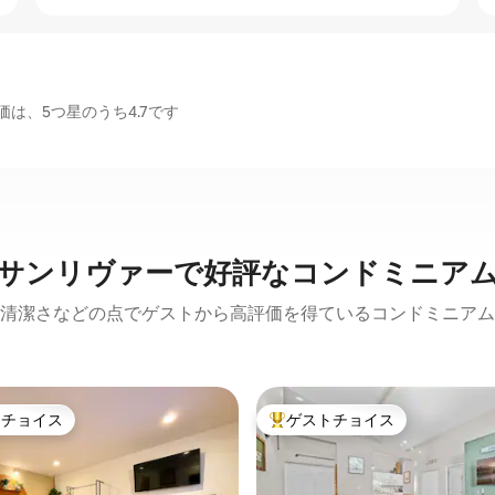
は、5つ星のうち4.7です
サンリヴァーで好評なコンドミニア
清潔さなどの点でゲストから高評価を得ているコンドミニアム
トチョイス
ゲストチョイス
ゲストチョイスです。
大好評のゲストチョイスです。