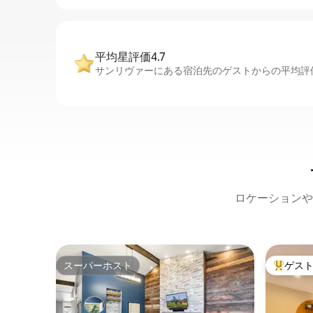
平均星評価4.7
サンリヴァーにある宿泊先のゲストからの平均評価
ロケーションや
スーパーホスト
ゲス
スーパーホスト
大好評の