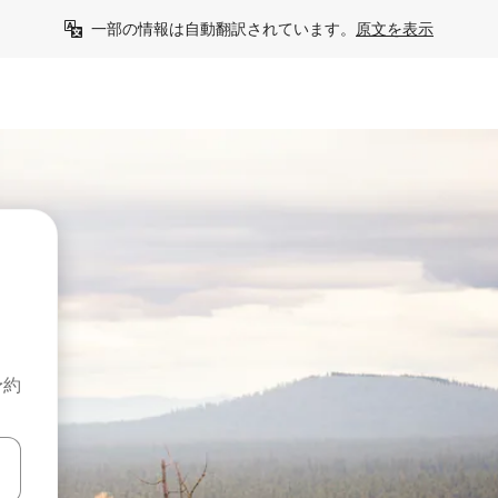
一部の情報は自動翻訳されています。
原文を表示
予約
て移動するか、画面をタッチまたはスワイプして検索結果を確認するこ