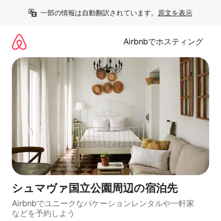
コ
一部の情報は自動翻訳されています。
原文を表示
ン
テ
ン
Airbnbでホスティング
ツ
に
ス
キ
ッ
プ
シュマヴァ国立公園⁠周⁠辺⁠の宿⁠泊⁠先
Airbnbでユニークなバ⁠ケ⁠ー⁠シ⁠ョ⁠ンレ⁠ン⁠タ⁠ルや一⁠軒⁠家
な⁠ど⁠を予⁠約⁠し⁠よ⁠う