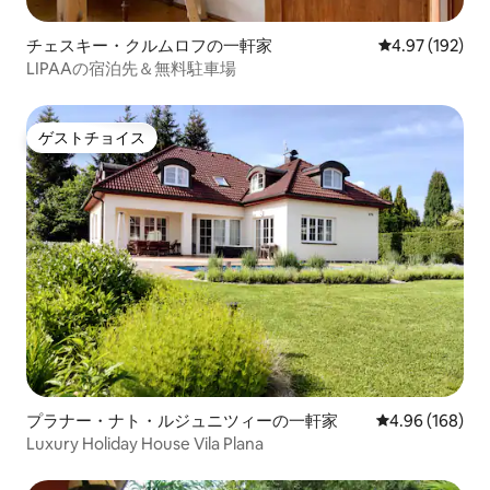
チェスキー・クルムロフの一軒家
レビュー192件
4.97 (192)
LIPAAの宿泊先＆無料駐車場
ゲストチョイス
ゲストチョイス
プラナー・ナト・ルジュニツィーの一軒家
レビュー168件
4.96 (168)
Luxury Holiday House Vila Plana