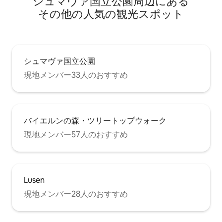
シュマヴァ国立公園⁠周⁠辺⁠に⁠あ⁠る
そ⁠の⁠他⁠の人⁠気⁠の観⁠光⁠ス⁠ポ⁠ッ⁠ト
シュマヴァ国立公園
現地メンバー33人のおすすめ
バイエルンの森・ツリートップウォーク
現地メンバー57人のおすすめ
Lusen
現地メンバー28人のおすすめ