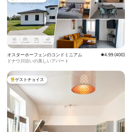
大好評のゲストチョイスです。
オスターホーフェンのコンドミニアム
レビュー400件
4.99 (400)
ドナウ川沿いの美しいアパート
ゲストチョイス
大好評のゲストチョイスです。