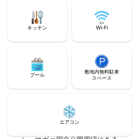
すが、人里離れて
を満たしたい人々のためのものです。そ
ょう。
れはあなたがスローダウンし、エネルギ
ーを充電し、忘れられない思い出を家に
持ち帰る体験です。
キッチン
Wi-Fi
敷地内無料駐⁠車
プール
ス⁠ペ⁠ー⁠ス
エアコン