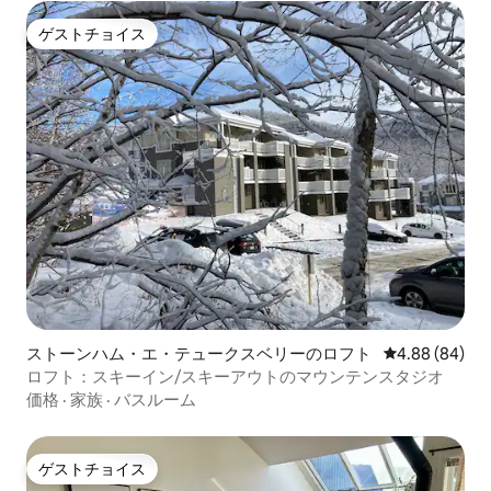
ゲストチョイス
ゲストチョイス
ストーンハム・エ・テュークスベリーのロフト
レビュー84件
4.88 (84)
ロフト：スキーイン/スキーアウトのマウンテンスタジオ
価格
·
家族
·
バスルーム
ゲストチョイス
ゲストチョイス